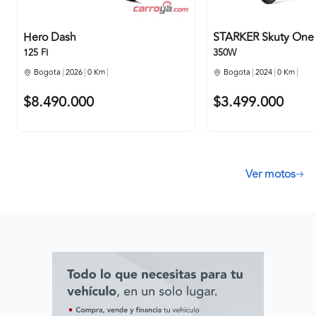
Hero
Dash
STARKER
Skuty One
125 FI
350W
Bogota
2026
0 Km
Bogota
2024
0 Km
$8.490.000
$3.499.000
Ver motos