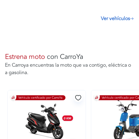
Ver vehículos
Estrena moto
con CarroYa
En Carroya encuentras la moto que va contigo, eléctrica o
a gasolina.
Vehículo certificado por CarroYa
Vehículo certificado por Ca