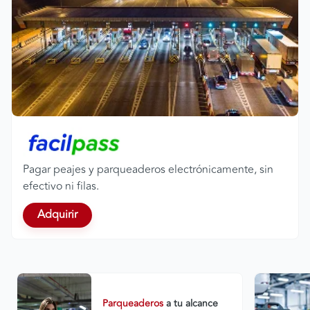
Pagar peajes y parqueaderos electrónicamente, sin
efectivo ni filas.
Adquirir
Parqueaderos
a tu alcance