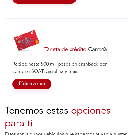
Tarjeta de crédito
CarroYa
Recibe hasta 500 mil pesos en cashback por
comprar SOAT, gasolina y más.
Pídela ahora
Tenemos estas
opciones
para ti
Estos son algunos vehículos que sabemos te van a gustar