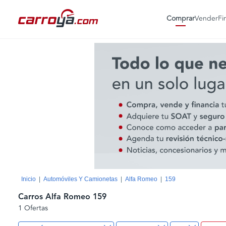
Comprar
Vender
Fi
Inicio
Automóviles Y Camionetas
Alfa Romeo
159
Carros Alfa Romeo 159
1 Ofertas