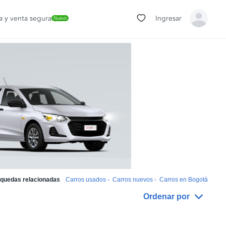
 y venta segura
Ingresar
Nuevo
quedas relacionadas
Carros usados
-
Carros nuevos
-
Carros en Bogotá
Ordenar por