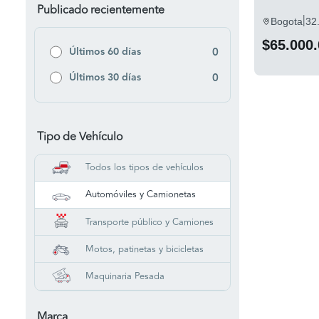
Publicado recientemente
|
Bogota
32
$65.000
Últimos 60 días
0
Últimos 30 días
0
Tipo de Vehículo
Todos los tipos de vehículos
Automóviles y Camionetas
Transporte público y Camiones
Motos, patinetas y bicicletas
Maquinaria Pesada
Marca