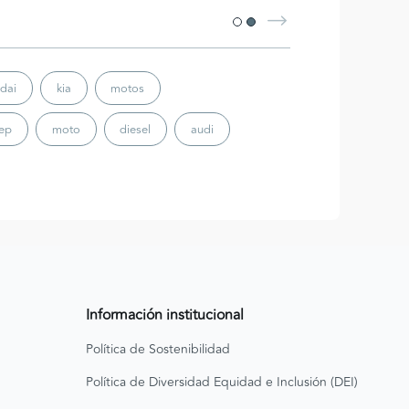
dai
kia
motos
eep
moto
diesel
audi
Información institucional
Política de Sostenibilidad
Política de Diversidad Equidad e Inclusión (DEI)