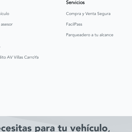
Servicios
ículo
Compra y Venta Segura
 asesor
FacilPass
Parqueadero a tu alcance
o
ito AV Villas CarroYa