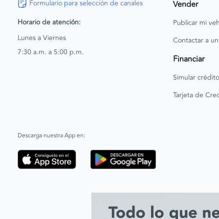
Formulario para selección de canales
Vender
Horario de atención:
Publicar mi veh
Lunes a Viernes
Contactar a un
7:30 a.m. a 5:00 p.m.
Financiar
Simular crédit
Tarjeta de Cred
Descarga nuestra App en: