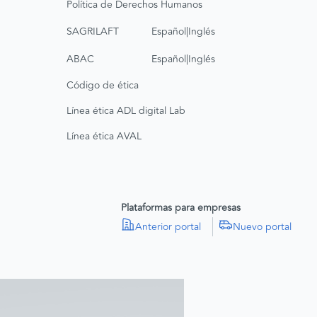
Política de Derechos Humanos
|
SAGRILAFT
Español
Inglés
|
ABAC
Español
Inglés
Código de ética
Línea ética ADL digital Lab
Línea ética AVAL
Plataformas para empresas
Anterior portal
Nuevo portal