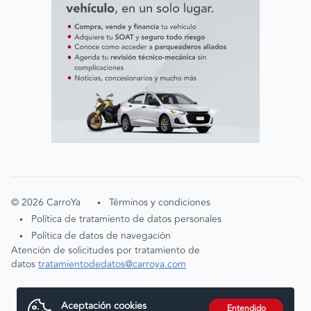
©
2026
CarroYa
Términos y condiciones
•
Política de tratamiento de datos personales
•
Política de datos de navegación
•
Atención de solicitudes por tratamiento de
datos
tratamientodedatos@carroya.com
Aceptación cookies
Entendido