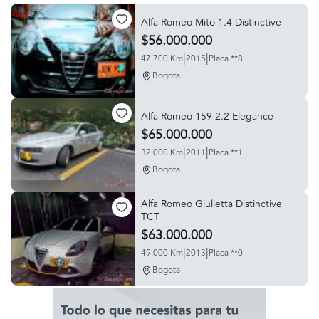
Alfa Romeo Mito 1.4 Distinctive
$56.000.000
|
|
47.700 Km
2015
Placa **8
Bogota
Alfa Romeo 159 2.2 Elegance
$65.000.000
|
|
32.000 Km
2011
Placa **1
Bogota
Alfa Romeo Giulietta Distinctive
TCT
$63.000.000
|
|
49.000 Km
2013
Placa **0
Bogota