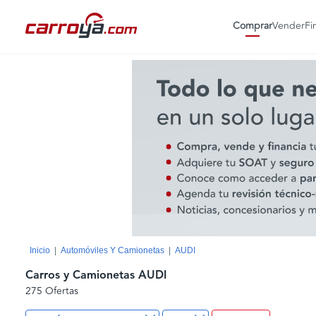
Comprar
Vender
Fi
Inicio
Automóviles Y Camionetas
AUDI
Carros y Camionetas AUDI
275 Ofertas