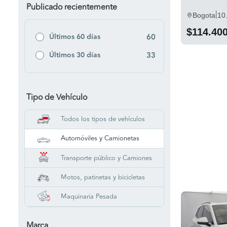
Publicado recientemente
|
Bogota
10
$114.40
Últimos 60 días
60
Últimos 30 días
33
Tipo de Vehículo
Todos los tipos de vehículos
Automóviles y Camionetas
Transporte público y Camiones
Motos, patinetas y bicicletas
Maquinaria Pesada
Marca