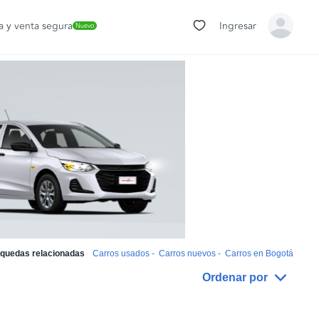
 y venta segura
Ingresar
Nuevo
quedas relacionadas
Carros usados
-
Carros nuevos
-
Carros en Bogotá
Ordenar por