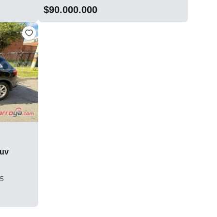
$90.000.000
Suv
*5