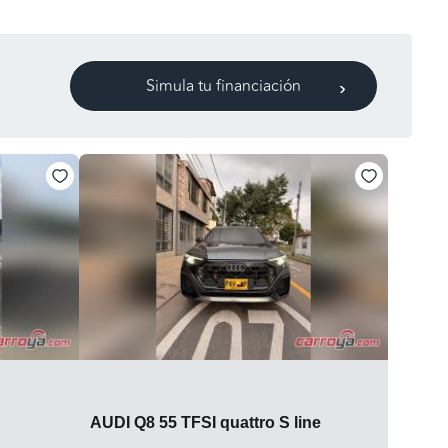
Simula tu financiación
AUDI Q8 55 TFSI quattro S line