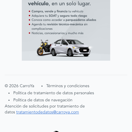
©
2026
CarroYa
Términos y condiciones
•
Política de tratamiento de datos personales
•
Política de datos de navegación
•
Atención de solicitudes por tratamiento de
datos
tratamientodedatos@carroya.com