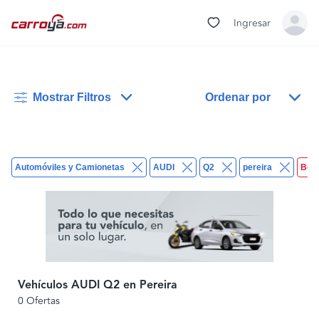
Ingresar
Mostrar Filtros
Ordenar por
Automóviles y Camionetas
AUDI
Q2
pereira
Borr
Vehículos AUDI Q2 en Pereira
0 Ofertas