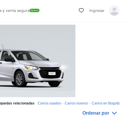
 y venta segura
Ingresar
Nuevo
quedas relacionadas
Carros usados
-
Carros nuevos
-
Carros en Bogotá
Ordenar por