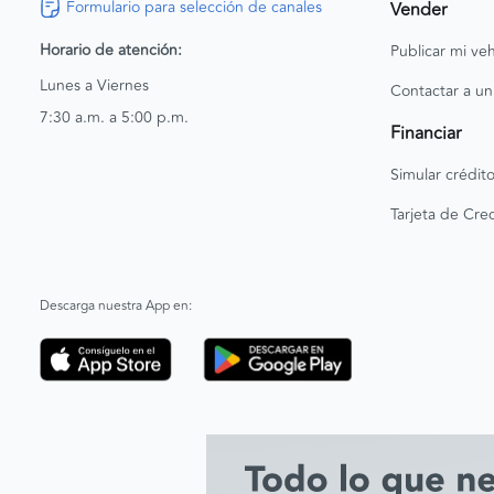
Formulario para selección de canales
Vender
Horario de atención:
Publicar mi veh
Lunes a Viernes
Contactar a un
7:30 a.m. a 5:00 p.m.
Financiar
Simular crédit
Tarjeta de Cred
Descarga nuestra App en: