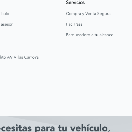
Servicios
ículo
Compra y Venta Segura
 asesor
FacilPass
Parqueadero a tu alcance
o
ito AV Villas CarroYa