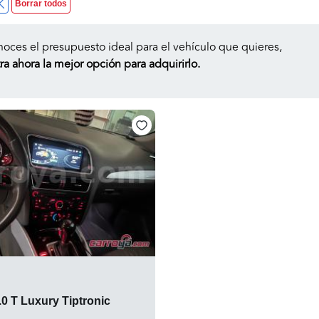
Borrar todos
noces el presupuesto ideal para el vehículo que quieres,
a ahora la mejor opción para adquirirlo.
0 T Luxury Tiptronic