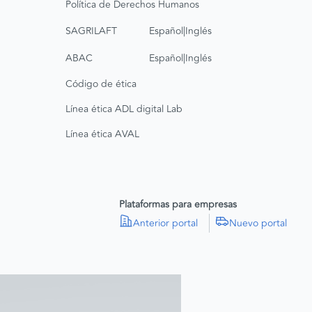
Política de Derechos Humanos
|
SAGRILAFT
Español
Inglés
|
ABAC
Español
Inglés
Código de ética
Línea ética ADL digital Lab
Línea ética AVAL
Plataformas para empresas
Anterior portal
Nuevo portal