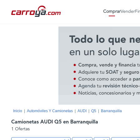
Comprar
Vender
Fi
Inicio
Automóviles Y Camionetas
AUDI
Q5
Barranquilla
Camionetas AUDI Q5 en Barranquilla
1 Ofertas