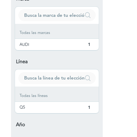
Todas las marcas
AUDI
1
Línea
Todas las líneas
Q5
1
Año