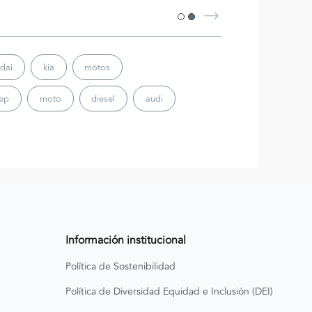
dai
kia
motos
eep
moto
diesel
audi
Información institucional
Política de Sostenibilidad
Política de Diversidad Equidad e Inclusión (DEI)