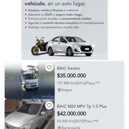
BAIC Kenbo
$35.000.000
|
|
197.885 Km
2016
Placa **1
Ibague
BAIC M20 MPV 7p 1.5 Plus
$42.000.000
|
|
50.400 Km
2019
Placa **9
Barranquilla