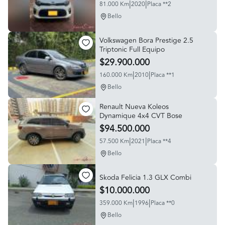
|
|
81.000 Km
2020
Placa **2
Bello
Volkswagen Bora Prestige 2.5
Triptonic Full Equipo
$29.900.000
|
|
160.000 Km
2010
Placa **1
Bello
Renault Nueva Koleos
Dynamique 4x4 CVT Bose
$94.500.000
|
|
57.500 Km
2021
Placa **4
Bello
Skoda Felicia 1.3 GLX Combi
$10.000.000
|
|
359.000 Km
1996
Placa **0
Bello