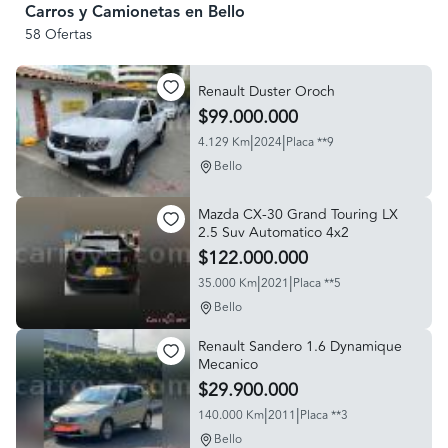
Carros y Camionetas en Bello
58 Ofertas
Renault Duster Oroch
$99.000.000
|
|
4.129 Km
2024
Placa **9
Bello
Mazda CX-30 Grand Touring LX
2.5 Suv Automatico 4x2
$122.000.000
|
|
35.000 Km
2021
Placa **5
Bello
Renault Sandero 1.6 Dynamique
Mecanico
$29.900.000
|
|
140.000 Km
2011
Placa **3
Bello