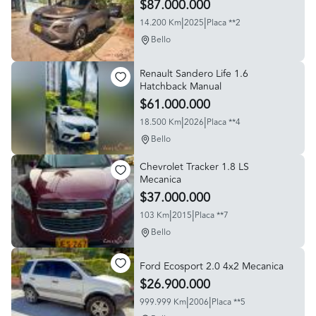
$87.000.000
|
|
14.200 Km
2025
Placa **2
Bello
Renault Sandero Life 1.6
Hatchback Manual
$61.000.000
|
|
18.500 Km
2026
Placa **4
Bello
Chevrolet Tracker 1.8 LS
Mecanica
$37.000.000
|
|
103 Km
2015
Placa **7
Bello
Ford Ecosport 2.0 4x2 Mecanica
$26.900.000
|
|
999.999 Km
2006
Placa **5