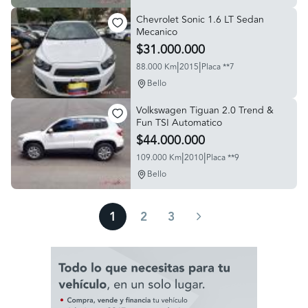
Chevrolet Sonic 1.6 LT Sedan
Mecanico
$31.000.000
|
|
88.000 Km
2015
Placa **7
Bello
Volkswagen Tiguan 2.0 Trend &
Fun TSI Automatico
$44.000.000
|
|
109.000 Km
2010
Placa **9
Bello
1
2
3