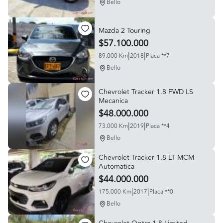
Bello
Mazda 2 Touring
$57.100.000
|
|
89.000 Km
2018
Placa **7
Bello
Chevrolet Tracker 1.8 FWD LS
Mecanica
$48.000.000
|
|
73.000 Km
2019
Placa **4
Bello
Chevrolet Tracker 1.8 LT MCM
Automatica
$44.000.000
|
|
175.000 Km
2017
Placa **0
Bello