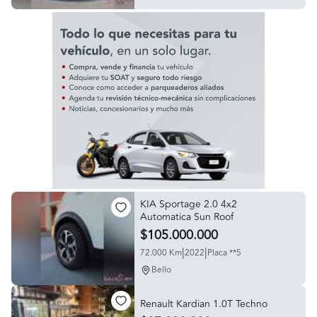
KIA Sportage 2.0 4x2
Automatica Sun Roof
$105.000.000
|
|
72.000 Km
2022
Placa **5
Bello
Renault Kardian 1.0T Techno