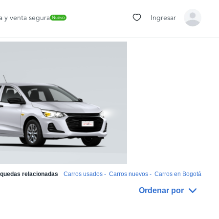
 y venta segura
Ingresar
Nuevo
quedas relacionadas
Carros usados
-
Carros nuevos
-
Carros en Bogotá
Ordenar por