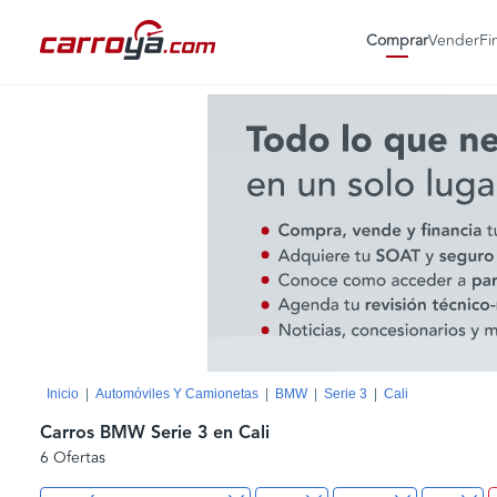
Comprar
Vender
Fi
Inicio
Automóviles Y Camionetas
BMW
Serie 3
Cali
Carros BMW Serie 3 en Cali
6 Ofertas