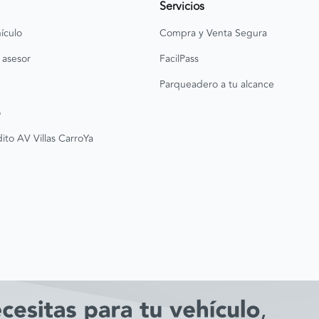
Servicios
ículo
Compra y Venta Segura
 asesor
FacilPass
Parqueadero a tu alcance
o
ito AV Villas CarroYa