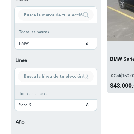
Todas las marcas
BMW
6
BMW Serie
Línea
|
Cali
150.0
$43.000
Todas las líneas
Serie 3
6
Año