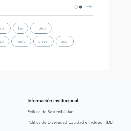
dai
kia
motos
eep
moto
diesel
audi
Información institucional
Política de Sostenibilidad
Política de Diversidad Equidad e Inclusión (DEI)