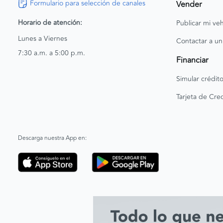
Formulario para selección de canales
Vender
Horario de atención:
Publicar mi veh
Lunes a Viernes
Contactar a un
7:30 a.m. a 5:00 p.m.
Financiar
Simular crédit
Tarjeta de Cred
Descarga nuestra App en: