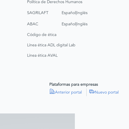
Política de Derechos Humanos
|
SAGRILAFT
Español
Inglés
|
ABAC
Español
Inglés
Código de ética
Línea ética ADL digital Lab
Línea ética AVAL
Plataformas para empresas
Anterior portal
Nuevo portal