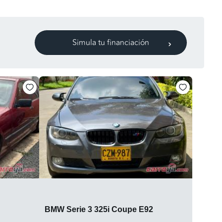
Simula tu financiación
BMW Serie 3 325i Coupe E92