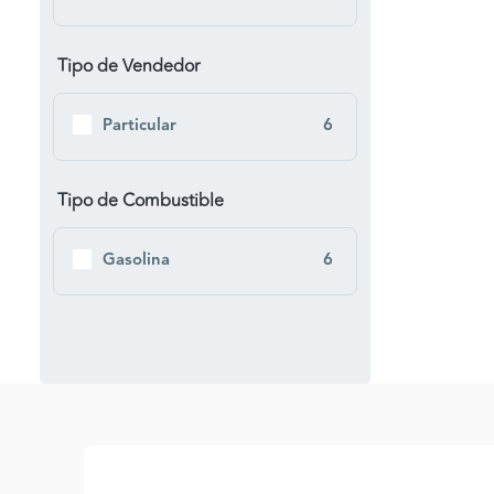
Tipo de Vendedor
Particular
6
Tipo de Combustible
Gasolina
6