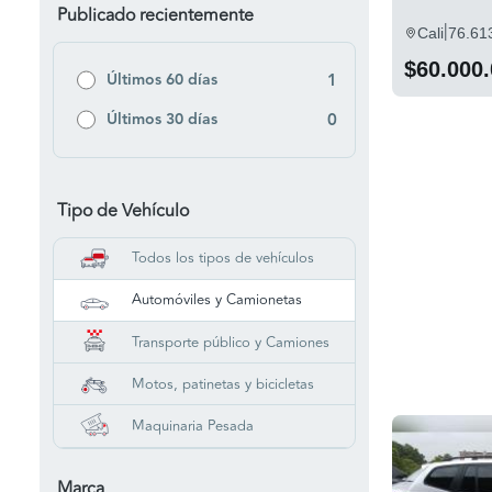
Publicado recientemente
|
Cali
76.61
$60.000
Últimos 60 días
1
Últimos 30 días
0
Tipo de Vehículo
Todos los tipos de vehículos
Automóviles y Camionetas
Transporte público y Camiones
Motos, patinetas y bicicletas
Maquinaria Pesada
Marca