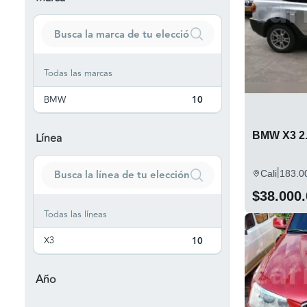
Todas las marcas
BMW
10
BMW X3 2.
Línea
|
Cali
183.0
$38.000
Todas las líneas
X3
10
Año