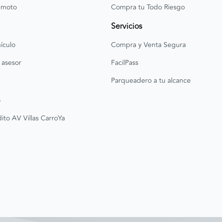
 moto
Compra tu Todo Riesgo
Servicios
ículo
Compra y Venta Segura
 asesor
FacilPass
Parqueadero a tu alcance
o
ito AV Villas CarroYa