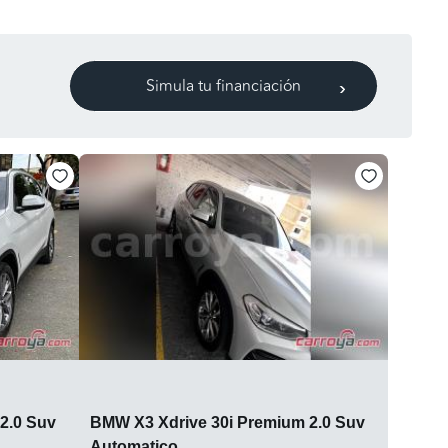
Simula tu financiación
2.0 Suv
BMW X3 Xdrive 30i Premium 2.0 Suv
Automatico