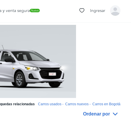
 y venta segura
Ingresar
Nuevo
quedas relacionadas
Carros usados
-
Carros nuevos
-
Carros en Bogotá
Ordenar por