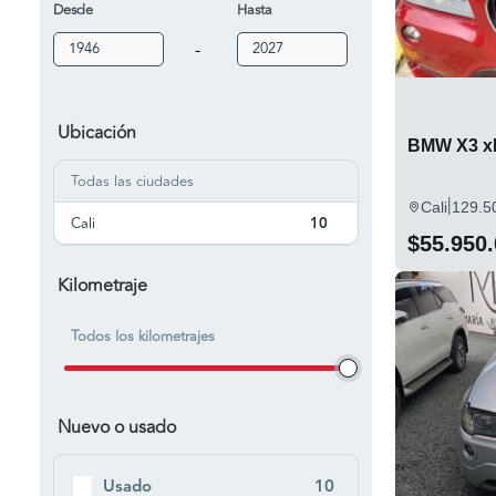
Desde
Hasta
-
Ubicación
BMW X3 xD
Todas las ciudades
|
Cali
129.5
Cali
10
$55.950
Kilometraje
Todos los kilometrajes
Nuevo o usado
Usado
10