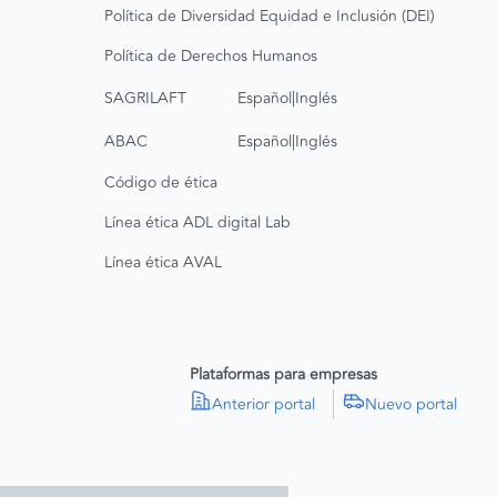
Política de Diversidad Equidad e Inclusión (DEI)
Política de Derechos Humanos
|
SAGRILAFT
Español
Inglés
|
ABAC
Español
Inglés
Código de ética
Línea ética ADL digital Lab
Línea ética AVAL
Plataformas para empresas
Anterior portal
Nuevo portal