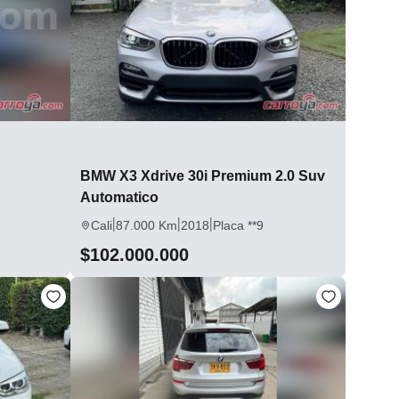
BMW X3 Xdrive 30i Premium 2.0 Suv
Automatico
|
|
|
Cali
87.000 Km
2018
Placa **9
$102.000.000