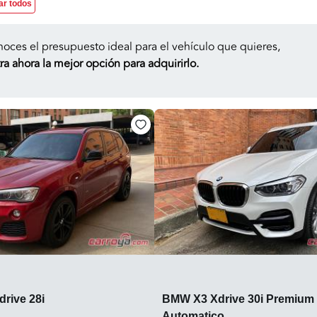
ar todos
noces el presupuesto ideal para el vehículo que quieres,
a ahora la mejor opción para adquirirlo.
rive 28i
BMW X3 Xdrive 30i Premium 
Automatico