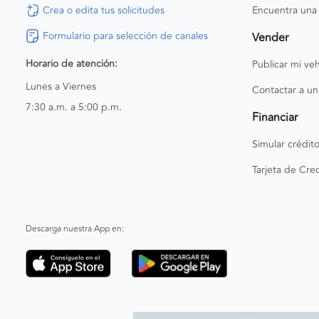
Crea o edita tus solicitudes
Encuentra una
Formulario para selección de canales
Vender
Horario de atención:
Publicar mi veh
Lunes a Viernes
Contactar a un
7:30 a.m. a 5:00 p.m.
Financiar
Simular crédit
Tarjeta de Cred
Descarga nuestra App en: