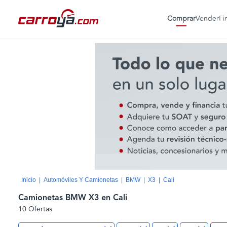
Comprar
Vender
Fi
Inicio
Automóviles Y Camionetas
BMW
X3
Cali
Camionetas BMW X3 en Cali
10 Ofertas