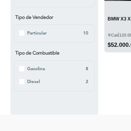
Tipo de Vendedor
BMW X3 Xd
Particular
10
|
Cali
120.0
$52.000
Tipo de Combustible
Gasolina
8
Diesel
2