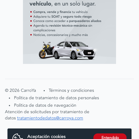
©
2026
CarroYa
Términos y condiciones
•
Política de tratamiento de datos personales
•
Política de datos de navegación
•
Atención de solicitudes por tratamiento de
datos
tratamientodedatos@carroya.com
Aceptación cookies
Entendido