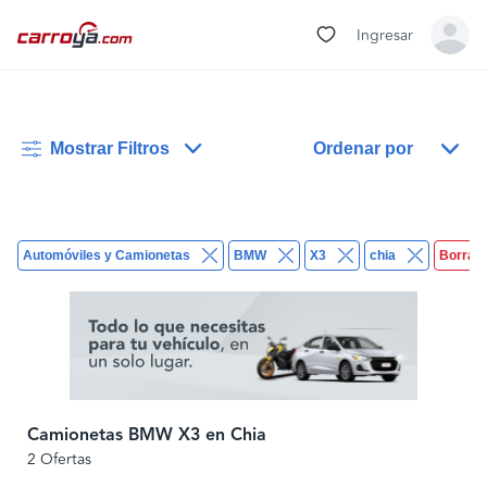
Ingresar
Mostrar Filtros
Ordenar por
Automóviles y Camionetas
BMW
X3
chia
Borrar 
Camionetas BMW X3 en Chia
2 Ofertas