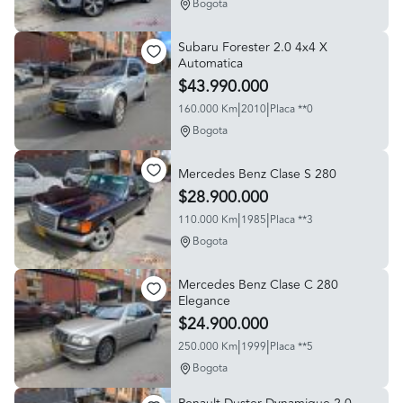
Bogota
Subaru Forester 2.0 4x4 X
Automatica
$43.990.000
|
|
160.000 Km
2010
Placa **0
Bogota
Mercedes Benz Clase S 280
$28.900.000
|
|
110.000 Km
1985
Placa **3
Bogota
Mercedes Benz Clase C 280
Elegance
$24.900.000
|
|
250.000 Km
1999
Placa **5
Bogota