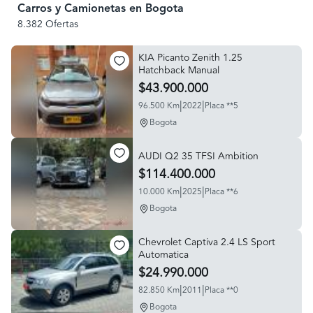
Carros y Camionetas en Bogota
8.382 Ofertas
KIA Picanto Zenith 1.25
Hatchback Manual
$43.900.000
|
|
96.500 Km
2022
Placa **5
Bogota
AUDI Q2 35 TFSI Ambition
$114.400.000
|
|
10.000 Km
2025
Placa **6
Bogota
Chevrolet Captiva 2.4 LS Sport
Automatica
$24.990.000
|
|
82.850 Km
2011
Placa **0
Bogota