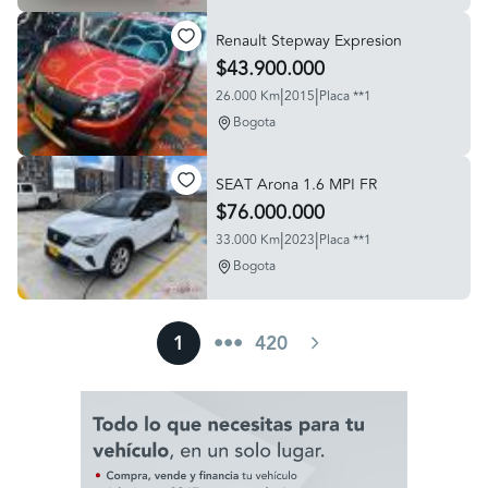
Renault Stepway Expresion
$43.900.000
|
|
26.000 Km
2015
Placa **1
Bogota
SEAT Arona 1.6 MPI FR
$76.000.000
|
|
33.000 Km
2023
Placa **1
Bogota
1
•••
420