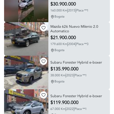
$30.900.000
|
|
160.000 Km
2015
Placa **1
Bogota
Mazda 626 Nuevo Milenio 2.0
Automatico
$21.900.000
|
|
179.600 Km
2004
Placa **3
Bogota
Subaru Forester Hybrid e-boxer
$135.990.000
|
|
38.000 Km
2023
Placa **1
Bogota
Subaru Forester Hybrid e-boxer
$119.900.000
|
|
67.000 Km
2022
Placa **1