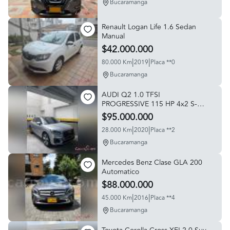
Bucaramanga
Renault Logan Life 1.6 Sedan
Manual
$42.000.000
|
|
80.000 Km
2019
Placa **0
Bucaramanga
AUDI Q2 1.0 TFSI
PROGRESSIVE 115 HP 4x2 S-
TRONIC
$95.000.000
|
|
28.000 Km
2020
Placa **2
Bucaramanga
Mercedes Benz Clase GLA 200
Automatico
$88.000.000
|
|
45.000 Km
2016
Placa **4
Bucaramanga