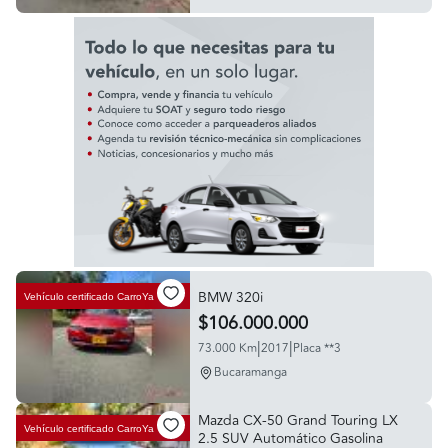
BMW 320i
Vehículo certificado
CarroYa
$106.000.000
|
|
73.000 Km
2017
Placa **3
Bucaramanga
Mazda CX-50 Grand Touring LX
Vehículo certificado
CarroYa
2.5 SUV Automático Gasolina