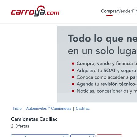
Comprar
Vender
Fi
Inicio
Automóviles Y Camionetas
Cadillac
Camionetas Cadillac
2 Ofertas