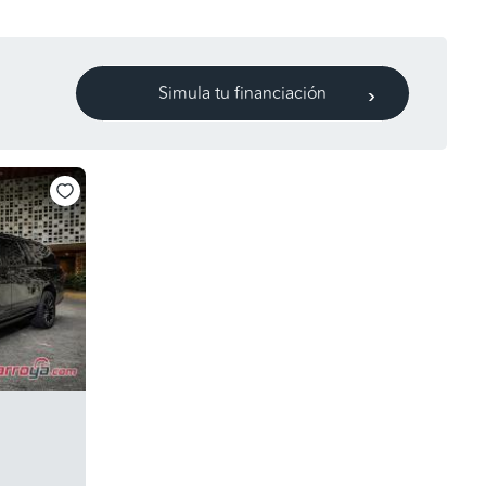
Simula tu financiación