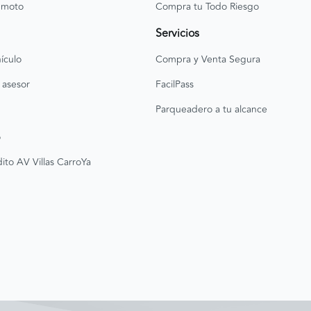
 moto
Compra tu Todo Riesgo
Servicios
ículo
Compra y Venta Segura
 asesor
FacilPass
Parqueadero a tu alcance
o
ito AV Villas CarroYa