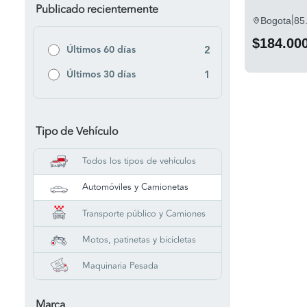
Publicado recientemente
|
Bogota
85
$184.00
Últimos 60 días
2
Últimos 30 días
1
Tipo de Vehículo
Todos los tipos de vehículos
Automóviles y Camionetas
Transporte público y Camiones
Motos, patinetas y bicicletas
Maquinaria Pesada
Marca