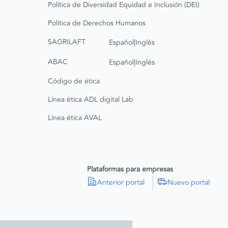
Política de Diversidad Equidad e Inclusión (DEI)
Política de Derechos Humanos
|
SAGRILAFT
Español
Inglés
|
ABAC
Español
Inglés
Código de ética
Línea ética ADL digital Lab
Línea ética AVAL
Plataformas para empresas
Anterior portal
Nuevo portal