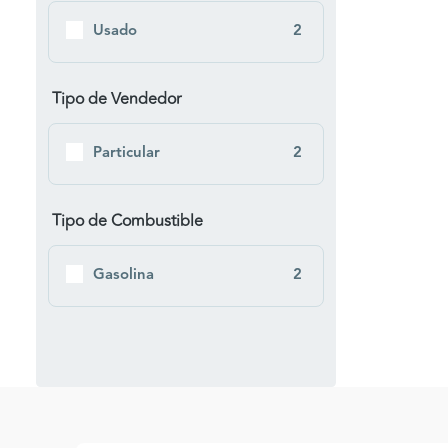
Usado
2
Tipo de Vendedor
Particular
2
Tipo de Combustible
Gasolina
2