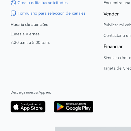
Crea o edita tus solicitudes
Encuentra una
Formulario para selección de canales
Vender
Horario de atención:
Publicar mi veh
Lunes a Viernes
Contactar a un
7:30 a.m. a 5:00 p.m.
Financiar
Simular crédit
Tarjeta de Cred
Descarga nuestra App en: