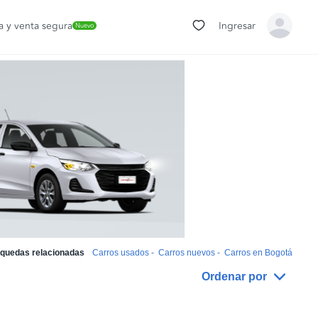
 y venta segura
Ingresar
Nuevo
quedas relacionadas
Carros usados
-
Carros nuevos
-
Carros en Bogotá
Ordenar por