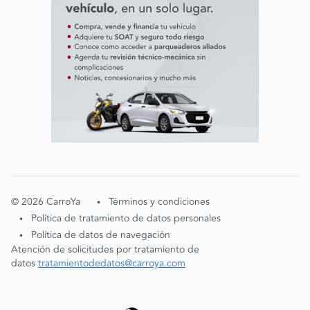
©
2026
CarroYa
Términos y condiciones
•
Política de tratamiento de datos personales
•
Política de datos de navegación
•
Atención de solicitudes por tratamiento de
datos
tratamientodedatos@carroya.com
Aceptación cookies
Entendido