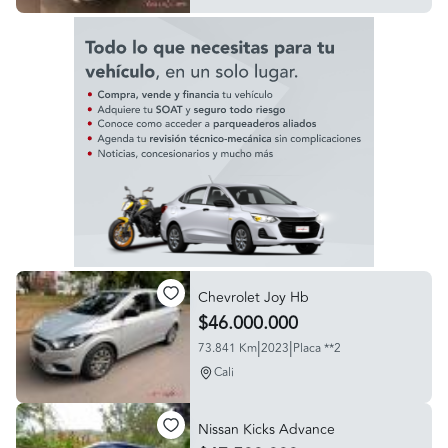
Chevrolet Joy Hb
$46.000.000
|
|
73.841 Km
2023
Placa **2
Cali
Nissan Kicks Advance