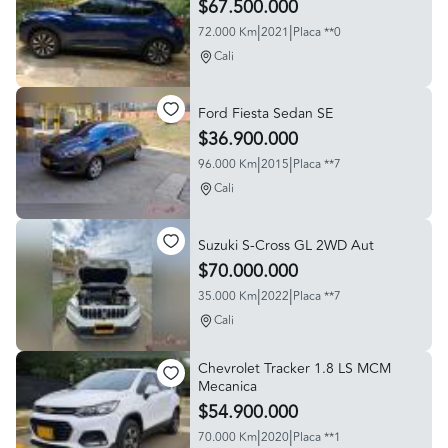
$67.500.000
|
|
72.000 Km
2021
Placa **0
Cali
Ford Fiesta Sedan SE
$36.900.000
|
|
96.000 Km
2015
Placa **7
Cali
Suzuki S-Cross GL 2WD Aut
$70.000.000
|
|
35.000 Km
2022
Placa **7
Cali
Chevrolet Tracker 1.8 LS MCM
Mecanica
$54.900.000
|
|
70.000 Km
2020
Placa **1