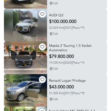
Cali
AUDI Q3
$100.000.000
|
|
32.024 Km
2021
Placa **5
Cali
Mazda 2 Touring 1.5 Sedan
Automatico
$79.800.000
|
|
19.500 Km
2025
Placa **3
Cali
Renault Logan Privilege
$43.000.000
|
|
51.000 Km
2017
Placa **8
Cali