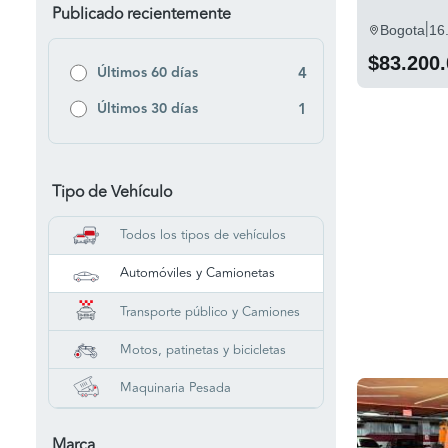
Publicado recientemente
|
Bogota
16
$83.200
Últimos 60 días
4
Últimos 30 días
1
Tipo de Vehículo
Todos los tipos de vehículos
Automóviles y Camionetas
Transporte público y Camiones
Motos, patinetas y bicicletas
Maquinaria Pesada
Marca