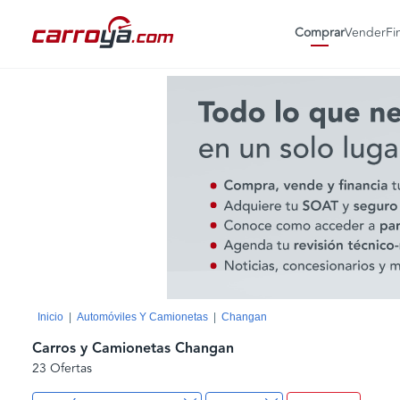
Comprar
Vender
Fi
Inicio
Automóviles Y Camionetas
Changan
Carros y Camionetas Changan
23 Ofertas