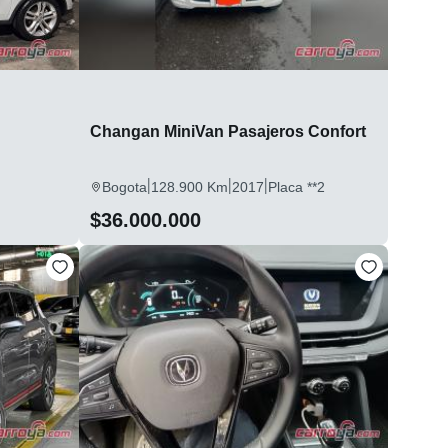
Changan MiniVan Pasajeros Confort
|
|
|
Bogota
128.900 Km
2017
Placa **2
$36.000.000