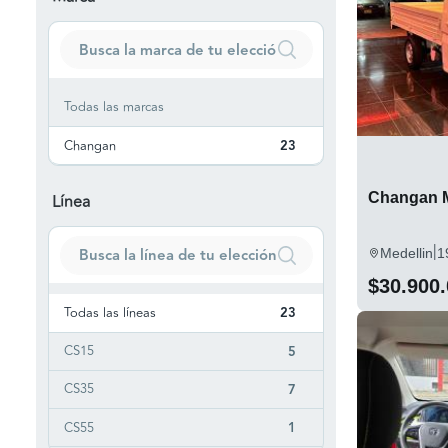
Todas las marcas
Changan
23
Changan M
Línea
|
Medellin
1
$30.900
Todas las líneas
23
CS15
5
CS35
7
CS55
1