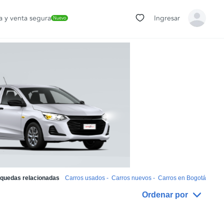
 y venta segura
Ingresar
Nuevo
quedas relacionadas
Carros usados
-
Carros nuevos
-
Carros en Bogotá
Ordenar por