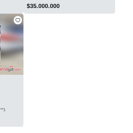
$35.000.000
**1