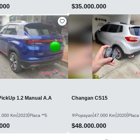
.000
$35.000.000
ickUp 1.2 Manual A.A
Changan CS15
|
|
|
|
|
5.000 Km
2023
Placa **5
Popayan
47.000 Km
2020
Placa 
.000
$48.000.000