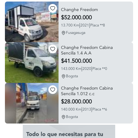
Changhe Freedom
$52.000.000
|
|
13.700 Km
2021
Placa **8
Fusagasuga
Changhe Freedom Cabina
Sencilla 1.4 A.A
$41.500.000
|
|
143.000 Km
2020
Placa **0
Bogota
Changhe Freedom Cabina
Sencilla 1.012 c.c
$28.000.000
|
|
140.000 Km
2013
Placa **6
Bogota