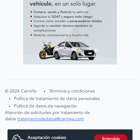
©
2026
CarroYa
Términos y condiciones
•
Política de tratamiento de datos personales
•
Política de datos de navegación
•
Atención de solicitudes por tratamiento de
datos
tratamientodedatos@carroya.com
Aceptación cookies
Entendido