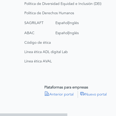
Política de Diversidad Equidad e Inclusión (DEI)
Política de Derechos Humanos
|
SAGRILAFT
Español
Inglés
|
ABAC
Español
Inglés
Código de ética
Línea ética ADL digital Lab
Línea ética AVAL
Plataformas para empresas
Anterior portal
Nuevo portal