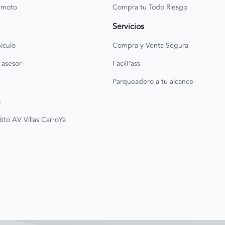
 moto
Compra tu Todo Riesgo
Servicios
ículo
Compra y Venta Segura
 asesor
FacilPass
Parqueadero a tu alcance
o
ito AV Villas CarroYa