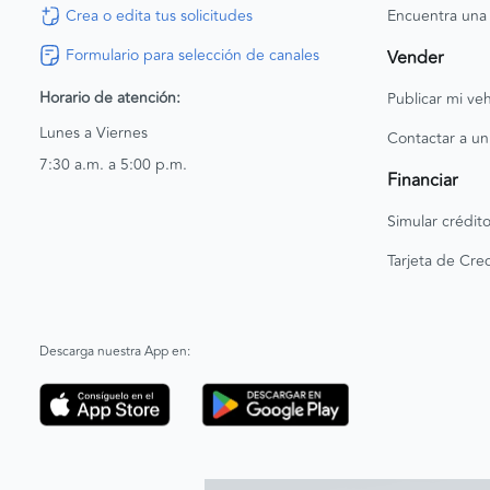
Crea o edita tus solicitudes
Encuentra una
Formulario para selección de canales
Vender
Horario de atención:
Publicar mi veh
Lunes a Viernes
Contactar a un
7:30 a.m. a 5:00 p.m.
Financiar
Simular crédit
Tarjeta de Cred
Descarga nuestra App en: