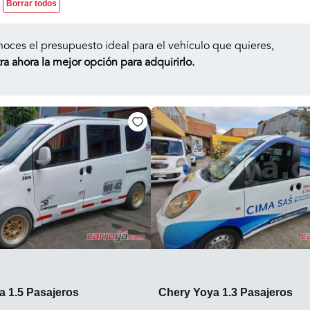
Borrar todos
noces el presupuesto ideal para el vehículo que quieres,
a ahora la mejor opción para adquirirlo.
a 1.5 Pasajeros
Chery Yoya 1.3 Pasajeros