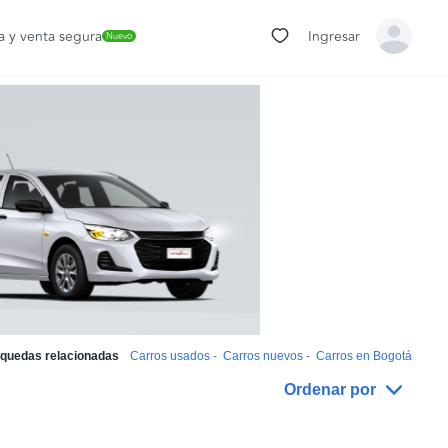
 y venta segura
Ingresar
Nuevo
quedas relacionadas
Carros usados
-
Carros nuevos
-
Carros en Bogotá
Ordenar por