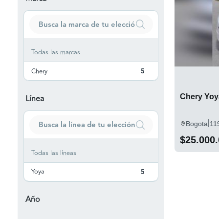
Todas las marcas
Chery
5
Chery Yoy
Línea
|
Bogota
11
$25.000
Todas las líneas
Yoya
5
Año