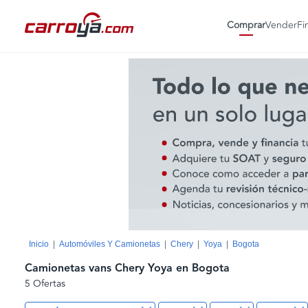
Comprar
Vender
Fi
Inicio
Automóviles Y Camionetas
Chery
Yoya
Bogota
Camionetas vans Chery Yoya en Bogota
5 Ofertas