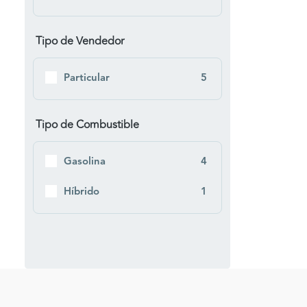
Tipo de Vendedor
Particular
5
Tipo de Combustible
Gasolina
4
Híbrido
1