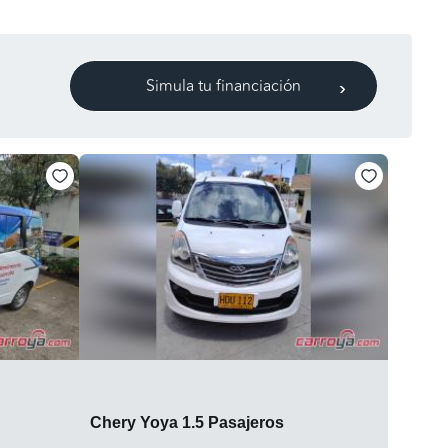
Simula tu financiación
Chery Yoya 1.5 Pasajeros