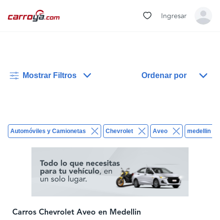
Ingresar
Mostrar Filtros
Ordenar por
Automóviles y Camionetas
Chevrolet
Aveo
medellin
Carros Chevrolet Aveo en Medellin