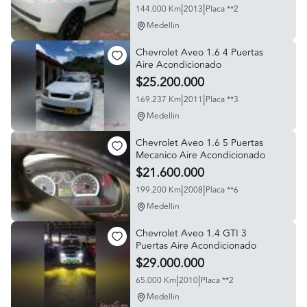
|
|
144.000 Km
2013
Placa **2
Medellin
Chevrolet Aveo 1.6 4 Puertas
Aire Acondicionado
$25.200.000
|
|
169.237 Km
2011
Placa **3
Medellin
Chevrolet Aveo 1.6 5 Puertas
Mecanico Aire Acondicionado
$21.600.000
|
|
199.200 Km
2008
Placa **6
Medellin
Chevrolet Aveo 1.4 GTI 3
Puertas Aire Acondicionado
$29.000.000
|
|
65.000 Km
2010
Placa **2
Medellin