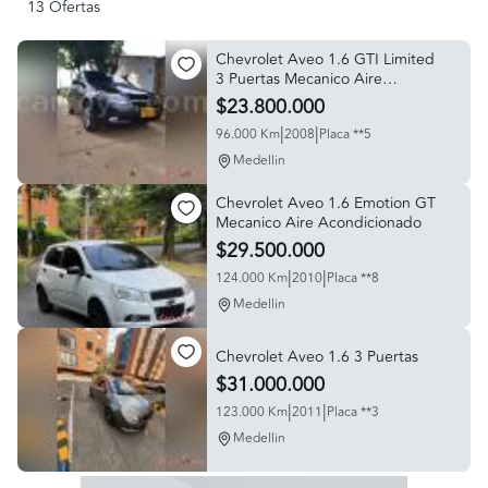
13 Ofertas
Chevrolet Aveo 1.6 GTI Limited
3 Puertas Mecanico Aire
Acondicionado
$23.800.000
|
|
96.000 Km
2008
Placa **5
Medellin
Chevrolet Aveo 1.6 Emotion GT
Mecanico Aire Acondicionado
$29.500.000
|
|
124.000 Km
2010
Placa **8
Medellin
Chevrolet Aveo 1.6 3 Puertas
$31.000.000
|
|
123.000 Km
2011
Placa **3
Medellin