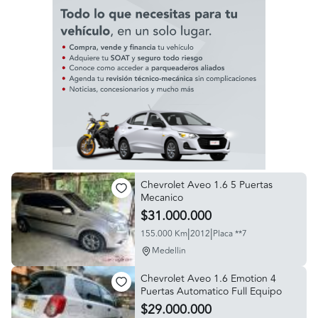
Chevrolet Aveo 1.6 5 Puertas
Mecanico
$31.000.000
|
|
155.000 Km
2012
Placa **7
Medellin
Chevrolet Aveo 1.6 Emotion 4
Puertas Automatico Full Equipo
$29.000.000