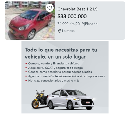
Chevrolet Beat 1.2 LS
$33.000.000
|
|
74.000 Km
2019
Placa **1
La mesa