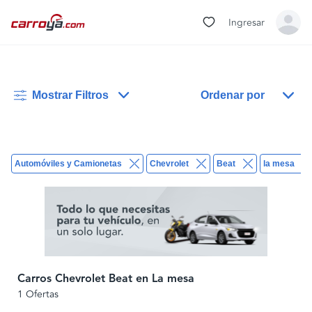
Ingresar
Mostrar Filtros
Ordenar por
Automóviles y Camionetas
Chevrolet
Beat
la mesa
Carros Chevrolet Beat en La mesa
1 Ofertas