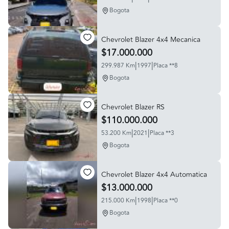
Bogota
Chevrolet Blazer 4x4 Mecanica
$17.000.000
|
|
299.987 Km
1997
Placa **8
Bogota
Chevrolet Blazer RS
$110.000.000
|
|
53.200 Km
2021
Placa **3
Bogota
Chevrolet Blazer 4x4 Automatica
$13.000.000
|
|
215.000 Km
1998
Placa **0
Bogota