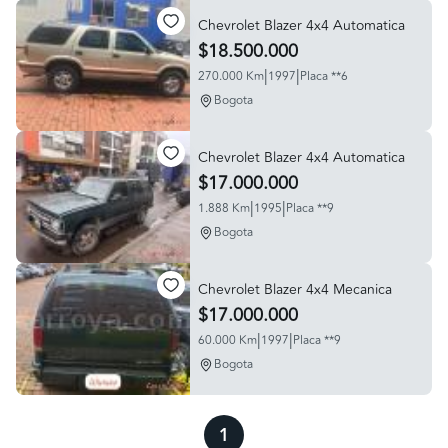
Chevrolet Blazer 4x4 Automatica
$18.500.000
|
|
270.000 Km
1997
Placa **6
Bogota
Chevrolet Blazer 4x4 Automatica
$17.000.000
|
|
1.888 Km
1995
Placa **9
Bogota
Chevrolet Blazer 4x4 Mecanica
$17.000.000
|
|
60.000 Km
1997
Placa **9
Bogota
1