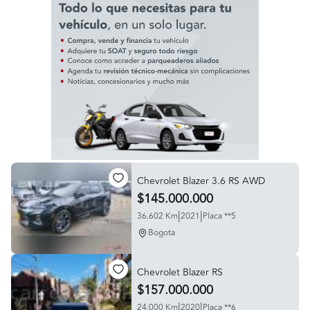
Chevrolet Blazer 3.6 RS AWD
$145.000.000
|
|
36.602 Km
2021
Placa **5
Bogota
Chevrolet Blazer RS
$157.000.000
|
|
24.000 Km
2020
Placa **6