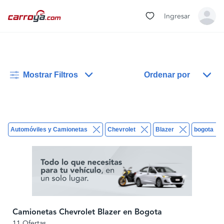
Ingresar
Mostrar Filtros
Ordenar por
Automóviles y Camionetas
Chevrolet
Blazer
bogota
Camionetas Chevrolet Blazer en Bogota
11 Ofertas