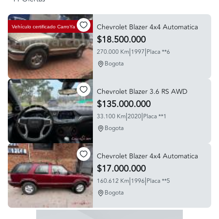
Chevrolet Blazer 4x4 Automatica
Vehículo certificado
CarroYa
$18.500.000
|
|
270.000 Km
1997
Placa **6
Bogota
Chevrolet Blazer 3.6 RS AWD
$135.000.000
|
|
33.100 Km
2020
Placa **1
Bogota
Chevrolet Blazer 4x4 Automatica
$17.000.000
|
|
160.612 Km
1996
Placa **5
Bogota