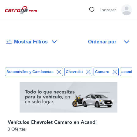
Ingresar
Mostrar Filtros
Ordenar por
Automóviles y Camionetas
Chevrolet
Camaro
acandi
Vehículos Chevrolet Camaro en Acandi
0 Ofertas