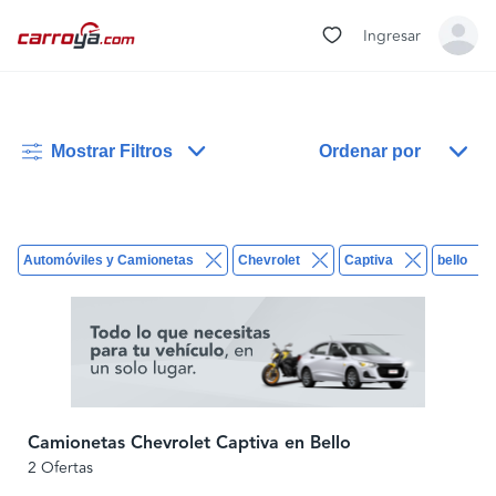
Ingresar
Mostrar Filtros
Ordenar por
Automóviles y Camionetas
Chevrolet
Captiva
bello
Camionetas Chevrolet Captiva en Bello
2 Ofertas