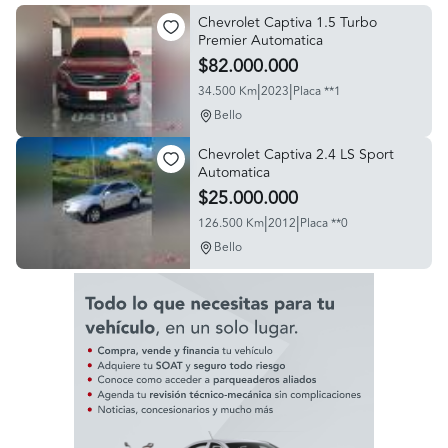
Chevrolet Captiva 1.5 Turbo
Premier Automatica
$82.000.000
|
|
34.500 Km
2023
Placa **1
Bello
Chevrolet Captiva 2.4 LS Sport
Automatica
$25.000.000
|
|
126.500 Km
2012
Placa **0
Bello