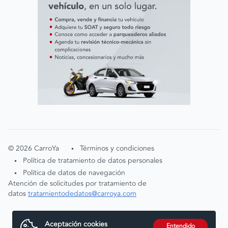
©
2026
CarroYa
Términos y condiciones
•
Política de tratamiento de datos personales
•
Política de datos de navegación
•
Atención de solicitudes por tratamiento de
datos
tratamientodedatos@carroya.com
Aceptación cookies
Entendido