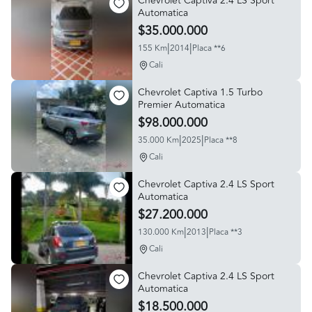
Chevrolet Captiva 2.4 LS Sport
Automatica
$35.000.000
|
|
155 Km
2014
Placa **6
Cali
Chevrolet Captiva 1.5 Turbo
Premier Automatica
$98.000.000
|
|
35.000 Km
2025
Placa **8
Cali
Chevrolet Captiva 2.4 LS Sport
Automatica
$27.200.000
|
|
130.000 Km
2013
Placa **3
Cali
Chevrolet Captiva 2.4 LS Sport
Automatica
$18.500.000