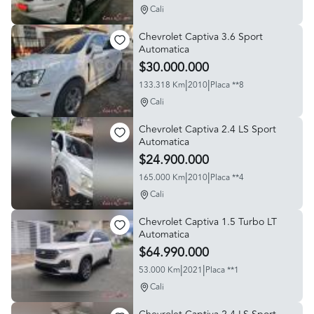
Cali
Chevrolet Captiva 3.6 Sport
Automatica
$30.000.000
|
|
133.318 Km
2010
Placa **8
Cali
Chevrolet Captiva 2.4 LS Sport
Automatica
$24.900.000
|
|
165.000 Km
2010
Placa **4
Cali
Chevrolet Captiva 1.5 Turbo LT
Automatica
$64.990.000
|
|
53.000 Km
2021
Placa **1
Cali