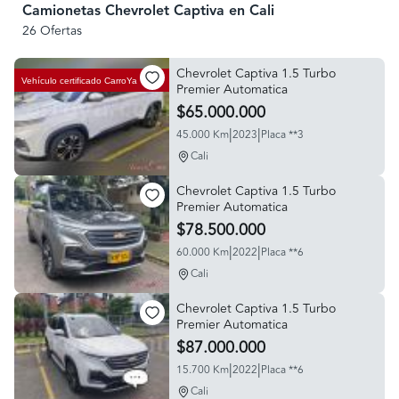
Camionetas Chevrolet Captiva en Cali
26 Ofertas
Chevrolet Captiva 1.5 Turbo
Vehículo certificado
CarroYa
Premier Automatica
$65.000.000
|
|
45.000 Km
2023
Placa **3
Cali
Chevrolet Captiva 1.5 Turbo
Premier Automatica
$78.500.000
|
|
60.000 Km
2022
Placa **6
Cali
Chevrolet Captiva 1.5 Turbo
Premier Automatica
$87.000.000
|
|
15.700 Km
2022
Placa **6
Cali