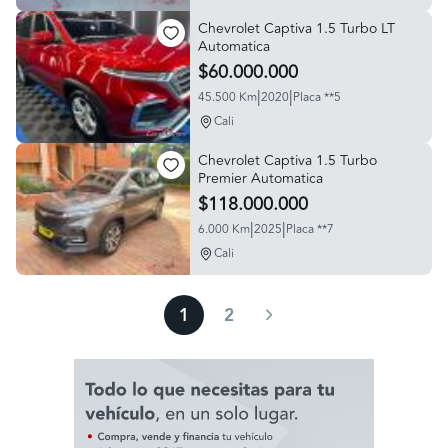
Chevrolet Captiva 1.5 Turbo LT
Automatica
$60.000.000
|
|
45.500 Km
2020
Placa **5
Cali
Chevrolet Captiva 1.5 Turbo
Premier Automatica
$118.000.000
|
|
6.000 Km
2025
Placa **7
Cali
1
2