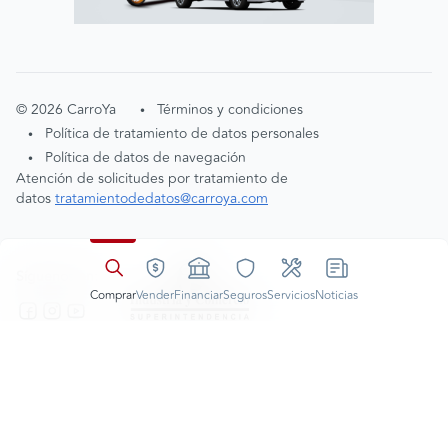
©
2026
CarroYa
Términos y condiciones
•
Política de tratamiento de datos personales
•
Política de datos de navegación
•
Atención de solicitudes por tratamiento de
datos
tratamientodedatos@carroya.com
Síguenos en:
Comprar
Vender
Financiar
Seguros
Servicios
Noticias