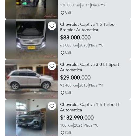
|
|
130.000 Km
2011
Placa **7
Cali
Chevrolet Captiva 1.5 Turbo
Premier Automatica
$83.000.000
|
|
63.000 Km
2023
Placa **0
Cali
Chevrolet Captiva 3.0 LT Sport
Automatica
$29.000.000
|
|
93.400 Km
2015
Placa **4
Cali
Chevrolet Captiva 1.5 Turbo LT
Automatica
$132.990.000
|
|
100 Km
2026
Placa **0
Cali