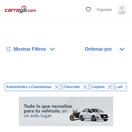
Ingresar
Mostrar Filtros
Ordenar por
Automóviles y Camionetas
Chevrolet
Captiva
cali