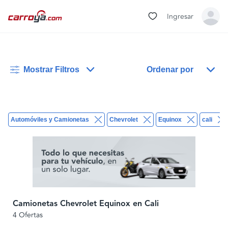
Ingresar
Mostrar Filtros
Ordenar por
Automóviles y Camionetas
Chevrolet
Equinox
cali
Camionetas Chevrolet Equinox en Cali
4 Ofertas