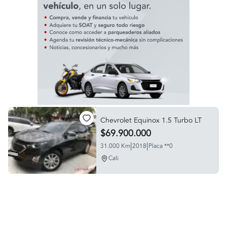
Chevrolet Equinox 1.5 Turbo LT
$69.900.000
|
|
31.000 Km
2018
Placa **0
Cali