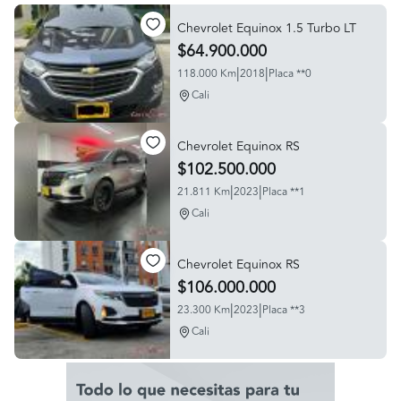
Chevrolet Equinox 1.5 Turbo LT
$64.900.000
|
|
118.000 Km
2018
Placa **0
Cali
Chevrolet Equinox RS
$102.500.000
|
|
21.811 Km
2023
Placa **1
Cali
Chevrolet Equinox RS
$106.000.000
|
|
23.300 Km
2023
Placa **3
Cali