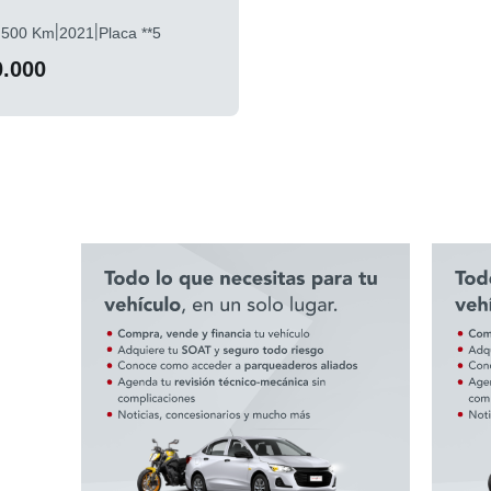
|
|
.500 Km
2021
Placa **5
0.000