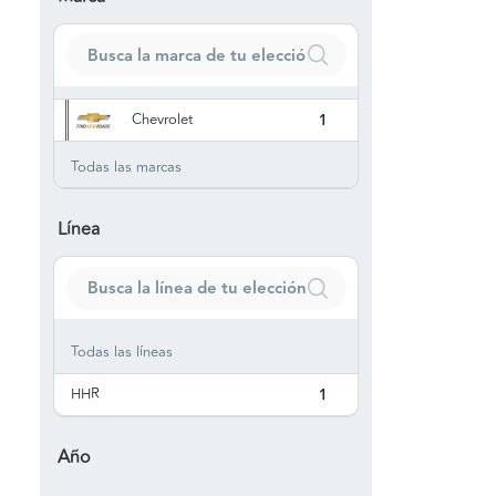
Chevrolet
1
Todas las marcas
Línea
Todas las líneas
HHR
1
Año