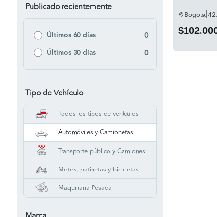
Publicado recientemente
|
Bogota
42
$102.00
Últimos 60 días
0
Últimos 30 días
0
Tipo de Vehículo
Todos los tipos de vehículos
Automóviles y Camionetas
Transporte público y Camiones
Motos, patinetas y bicicletas
Maquinaria Pesada
Marca