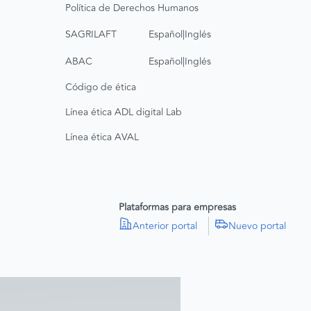
Política de Derechos Humanos
|
SAGRILAFT
Español
Inglés
|
ABAC
Español
Inglés
Código de ética
Línea ética ADL digital Lab
Línea ética AVAL
Plataformas para empresas
Anterior portal
Nuevo portal