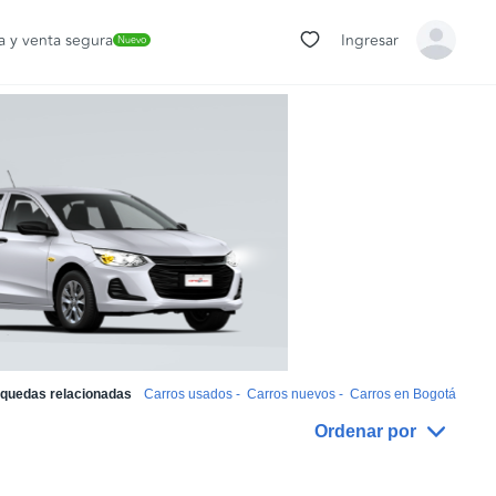
 y venta segura
Ingresar
Nuevo
quedas relacionadas
Carros usados
-
Carros nuevos
-
Carros en Bogotá
Ordenar por