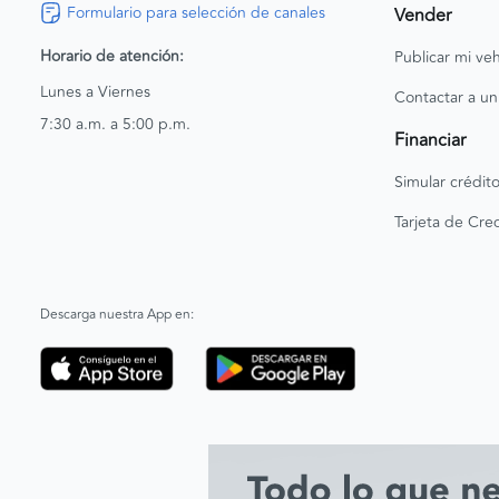
Formulario para selección de canales
Vender
Horario de atención:
Publicar mi veh
Lunes a Viernes
Contactar a un
7:30 a.m. a 5:00 p.m.
Financiar
Simular crédit
Tarjeta de Cred
Descarga nuestra App en: