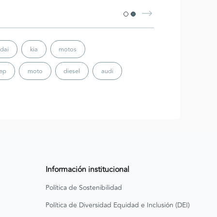
dai
kia
motos
eep
moto
diesel
audi
Información institucional
Política de Sostenibilidad
Política de Diversidad Equidad e Inclusión (DEI)