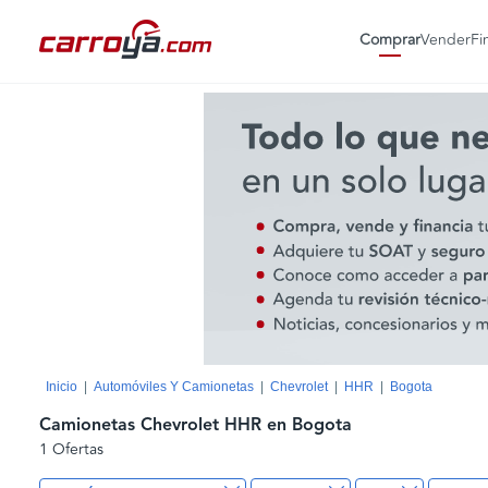
Comprar
Vender
Fi
Inicio
Automóviles Y Camionetas
Chevrolet
HHR
Bogota
Camionetas Chevrolet HHR en Bogota
1 Ofertas