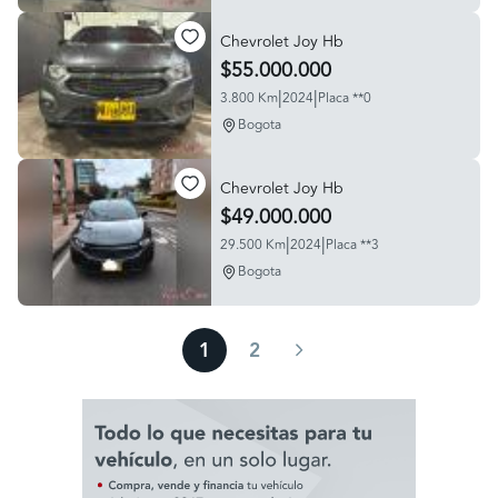
Chevrolet Joy Hb
$55.000.000
|
|
3.800 Km
2024
Placa **0
Bogota
Chevrolet Joy Hb
$49.000.000
|
|
29.500 Km
2024
Placa **3
Bogota
1
2