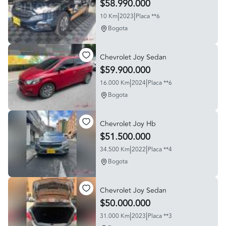
$58.990.000
|
|
10 Km
2023
Placa **6
Bogota
Chevrolet Joy Sedan
$59.900.000
|
|
16.000 Km
2024
Placa **6
Bogota
Chevrolet Joy Hb
$51.500.000
|
|
34.500 Km
2022
Placa **4
Bogota
Chevrolet Joy Sedan
$50.000.000
|
|
31.000 Km
2023
Placa **3