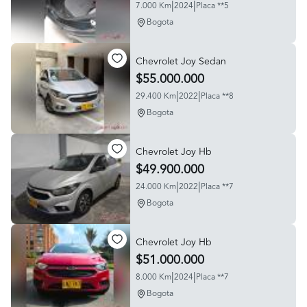
|
|
7.000 Km
2024
Placa **5
Bogota
Chevrolet Joy Sedan
$55.000.000
|
|
29.400 Km
2022
Placa **8
Bogota
Chevrolet Joy Hb
$49.900.000
|
|
24.000 Km
2022
Placa **7
Bogota
Chevrolet Joy Hb
$51.000.000
|
|
8.000 Km
2024
Placa **7
Bogota