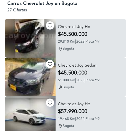
Carros Chevrolet Joy en Bogota
27 Ofertas
Chevrolet Joy Hb
$45.500.000
|
|
29.810 Km
2022
Placa **7
Bogota
Chevrolet Joy Sedan
$45.500.000
|
|
51.000 Km
2023
Placa **2
Bogota
Chevrolet Joy Hb
$57.990.000
|
|
19.468 Km
2024
Placa **9
Bogota