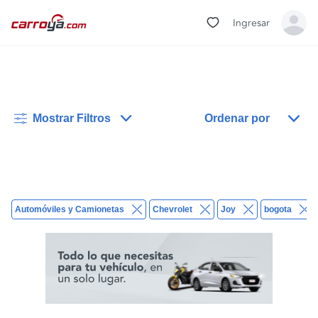
Ingresar
Mostrar Filtros
Ordenar por
Automóviles y Camionetas
Chevrolet
Joy
bogota