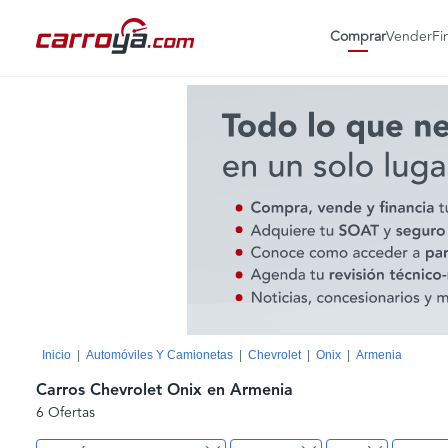
Comprar
Vender
Fi
Inicio
Automóviles Y Camionetas
Chevrolet
Onix
Armenia
Carros Chevrolet Onix en Armenia
6 Ofertas