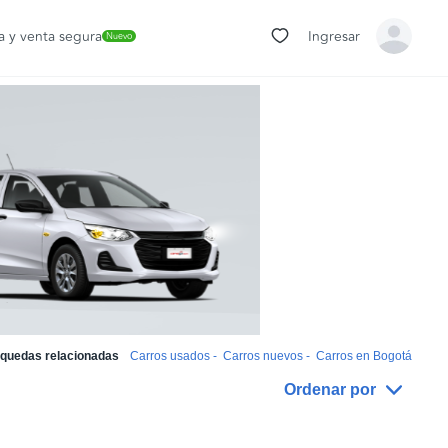
 y venta segura
Ingresar
Nuevo
quedas relacionadas
Carros usados
-
Carros nuevos
-
Carros en Bogotá
Ordenar por