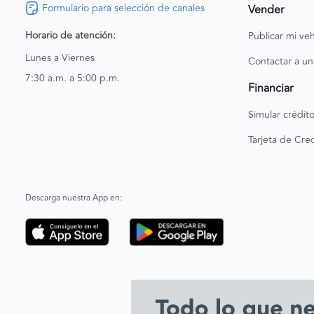
Formulario para selección de canales
Vender
Horario de atención:
Publicar mi veh
Lunes a Viernes
Contactar a un
7:30 a.m. a 5:00 p.m.
Financiar
Simular crédit
Tarjeta de Cred
Descarga nuestra App en: