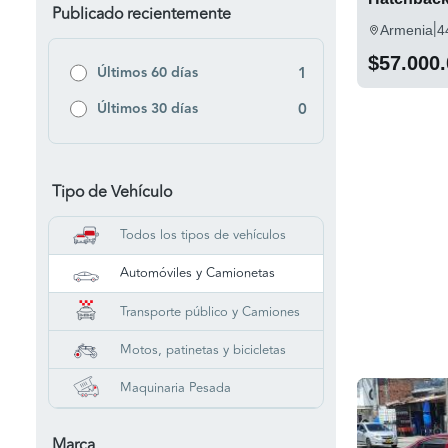
Publicado recientemente
|
Armenia
4
$57.000
Últimos 60 días
1
Últimos 30 días
0
Tipo de Vehículo
Todos los tipos de vehículos
Automóviles y Camionetas
Transporte público y Camiones
Motos, patinetas y bicicletas
Maquinaria Pesada
Marca