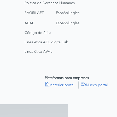
Política de Derechos Humanos
|
SAGRILAFT
Español
Inglés
|
ABAC
Español
Inglés
Código de ética
Línea ética ADL digital Lab
Línea ética AVAL
Plataformas para empresas
Anterior portal
Nuevo portal