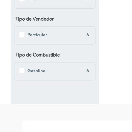
Tipo de Vendedor
Particular
6
Tipo de Combustible
Gasolina
6