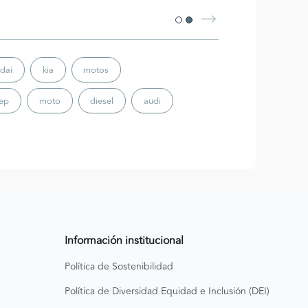
dai
kia
motos
eep
moto
diesel
audi
Información institucional
Política de Sostenibilidad
Política de Diversidad Equidad e Inclusión (DEI)