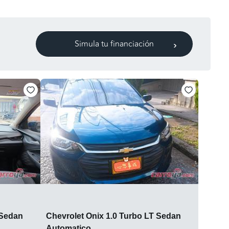
Simula tu financiación
 Sedan
Chevrolet Onix 1.0 Turbo LT Sedan
Automatico