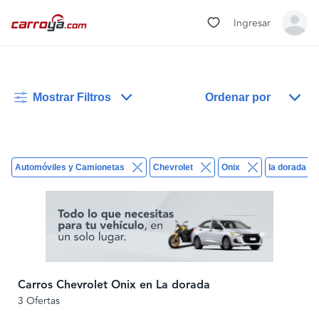
Ingresar
Mostrar Filtros
Ordenar por
Automóviles y Camionetas
Chevrolet
Onix
la dorada
Carros Chevrolet Onix en La dorada
3 Ofertas