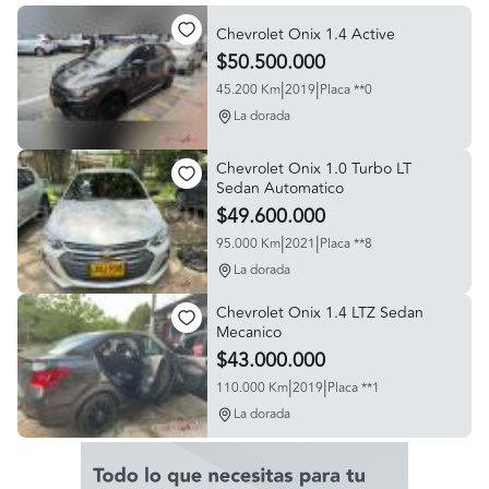
Chevrolet Onix 1.4 Active
$50.500.000
|
|
45.200 Km
2019
Placa **0
La dorada
Chevrolet Onix 1.0 Turbo LT
Sedan Automatico
$49.600.000
|
|
95.000 Km
2021
Placa **8
La dorada
Chevrolet Onix 1.4 LTZ Sedan
Mecanico
$43.000.000
|
|
110.000 Km
2019
Placa **1
La dorada