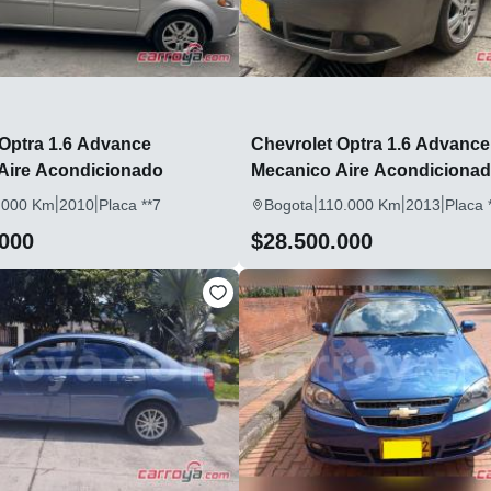
 Optra 1.6 Advance
Chevrolet Optra 1.6 Advance
Aire Acondicionado
Mecanico Aire Acondiciona
|
|
|
|
|
.000 Km
2010
Placa **7
Bogota
110.000 Km
2013
Placa 
.000
$28.500.000