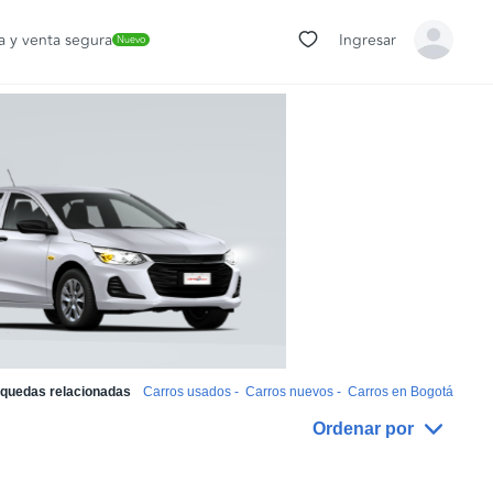
 y venta segura
Ingresar
Nuevo
quedas relacionadas
Carros usados
-
Carros nuevos
-
Carros en Bogotá
Ordenar por