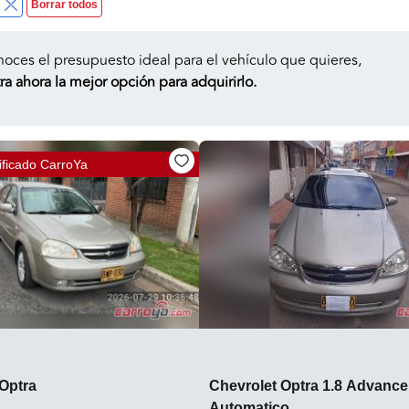
Borrar todos
noces el presupuesto ideal para el vehículo que quieres,
a ahora la mejor opción para adquirirlo.
ificado
CarroYa
Optra
Chevrolet Optra 1.8 Advance
Automatico