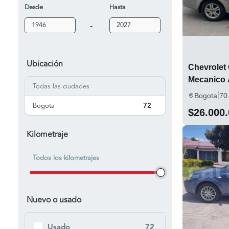
Desde
Hasta
-
Ubicación
Chevrolet
Mecanico 
Todas las ciudades
|
Bogota
70
Bogota
72
$26.000
Kilometraje
Todos los kilometrajes
Nuevo o usado
Usado
72