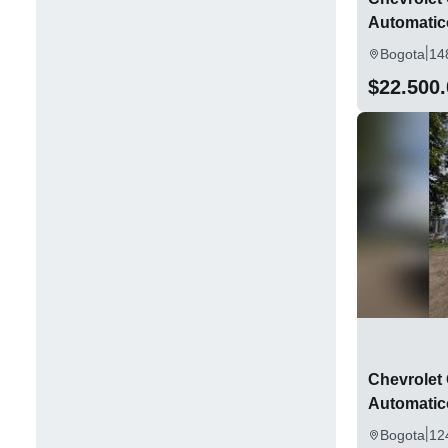
Automatic
|
Bogota
14
$22.500
Chevrolet 
Automatic
|
Bogota
12