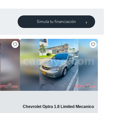
Simula tu financiación
Chevrolet Optra 1.8 Limited Mecanico