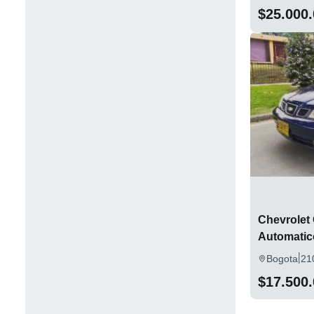
$25.000
Chevrolet 
Automatic
|
Bogota
21
$17.500