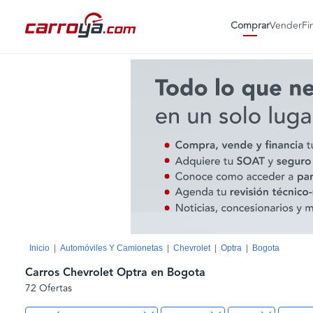
Comprar
Vender
Fi
Inicio
Automóviles Y Camionetas
Chevrolet
Optra
Bogota
Carros Chevrolet Optra en Bogota
72 Ofertas