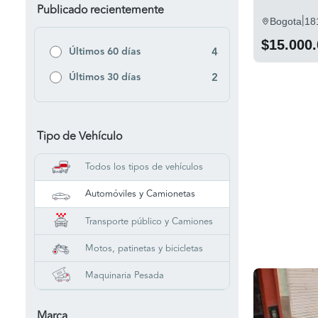
Publicado recientemente
|
Bogota
18
$15.000
Últimos 60 días
4
Últimos 30 días
2
Tipo de Vehículo
Todos los tipos de vehículos
Automóviles y Camionetas
Transporte público y Camiones
Motos, patinetas y bicicletas
Maquinaria Pesada
Marca