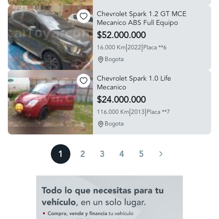
Chevrolet Spark 1.2 GT MCE
Mecanico ABS Full Equipo
$52.000.000
|
|
16.000 Km
2022
Placa **6
Bogota
Chevrolet Spark 1.0 Life
Mecanico
$24.000.000
|
|
116.000 Km
2013
Placa **7
Bogota
1
2
3
4
5