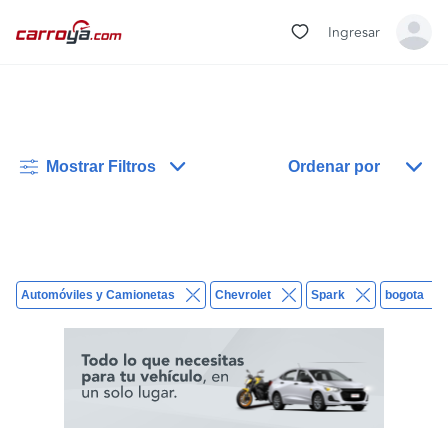
Ingresar
Mostrar Filtros
Ordenar por
Automóviles y Camionetas
Chevrolet
Spark
bogota