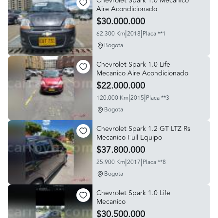
Chevrolet Spark 1.0 Mecanico
Aire Acondicionado
$30.000.000
|
|
62.300 Km
2018
Placa **1
Bogota
Chevrolet Spark 1.0 Life
Mecanico Aire Acondicionado
$22.000.000
|
|
120.000 Km
2015
Placa **3
Bogota
Chevrolet Spark 1.2 GT LTZ Rs
Mecanico Full Equipo
$37.800.000
|
|
25.900 Km
2017
Placa **8
Bogota
Chevrolet Spark 1.0 Life
Mecanico
$30.500.000