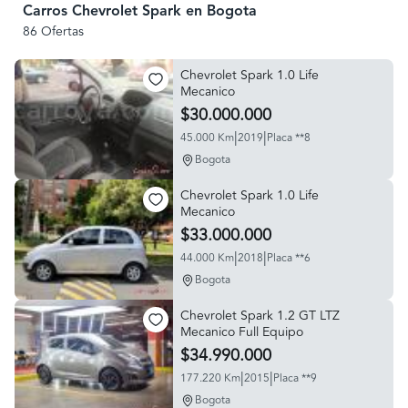
Carros Chevrolet Spark en Bogota
86 Ofertas
Chevrolet Spark 1.0 Life
Mecanico
$30.000.000
|
|
45.000 Km
2019
Placa **8
Bogota
Chevrolet Spark 1.0 Life
Mecanico
$33.000.000
|
|
44.000 Km
2018
Placa **6
Bogota
Chevrolet Spark 1.2 GT LTZ
Mecanico Full Equipo
$34.990.000
|
|
177.220 Km
2015
Placa **9
Bogota