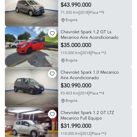
$43.990.000
|
|
71.200 Km
2018
Placa **9
Bogota
Chevrolet Spark 1.2 GT Ls
Mecanico Aire Acondicionado
$35.000.000
|
|
115.000 Km
2018
Placa **2
Bogota
Chevrolet Spark 1.0 Mecanico
Aire Acondicionado
$30.990.000
|
|
93.403 Km
2014
Placa **4
Bogota
Chevrolet Spark 1.2 GT LTZ
Mecanico Full Equipo
$31.990.000
|
|
110.000 Km
2012
Placa **3