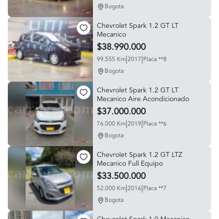
Bogota
Chevrolet Spark 1.2 GT LT
Mecanico
$38.990.000
|
|
99.555 Km
2017
Placa **8
Bogota
Chevrolet Spark 1.2 GT LT
Mecanico Aire Acondicionado
$37.000.000
|
|
76.000 Km
2019
Placa **6
Bogota
Chevrolet Spark 1.2 GT LTZ
Mecanico Full Equipo
$33.500.000
|
|
52.000 Km
2016
Placa **7
Bogota