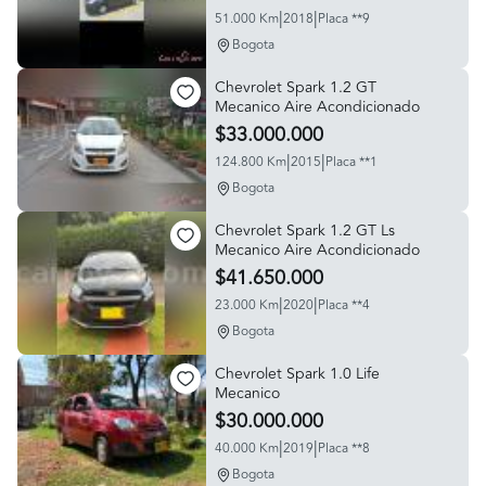
|
|
51.000 Km
2018
Placa **9
Bogota
Chevrolet Spark 1.2 GT
Mecanico Aire Acondicionado
$33.000.000
|
|
124.800 Km
2015
Placa **1
Bogota
Chevrolet Spark 1.2 GT Ls
Mecanico Aire Acondicionado
$41.650.000
|
|
23.000 Km
2020
Placa **4
Bogota
Chevrolet Spark 1.0 Life
Mecanico
$30.000.000
|
|
40.000 Km
2019
Placa **8
Bogota