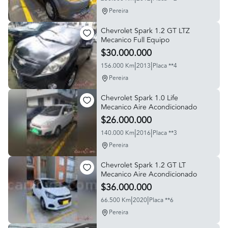
Pereira
Chevrolet Spark 1.2 GT LTZ
Mecanico Full Equipo
$30.000.000
|
|
156.000 Km
2013
Placa **4
Pereira
Chevrolet Spark 1.0 Life
Mecanico Aire Acondicionado
$26.000.000
|
|
140.000 Km
2016
Placa **3
Pereira
Chevrolet Spark 1.2 GT LT
Mecanico Aire Acondicionado
$36.000.000
|
|
66.500 Km
2020
Placa **6
Pereira