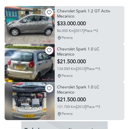
Chevrolet Spark 1.2 GT Activ
Mecanico
$33.000.000
|
|
86.000 Km
2017
Placa **2
Pereira
Chevrolet Spark 1.0 LC
Mecanico
$21.500.000
|
|
134.000 Km
2012
Placa **3
Pereira
Chevrolet Spark 1.0 LC
Mecanico
$21.500.000
|
|
131.700 Km
2012
Placa **3
Pereira