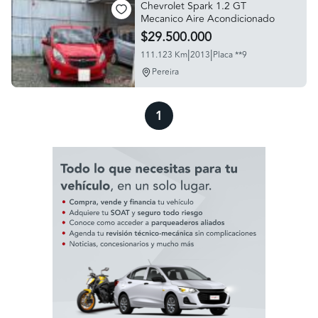
Chevrolet Spark 1.2 GT
Mecanico Aire Acondicionado
$29.500.000
|
|
111.123 Km
2013
Placa **9
Pereira
1