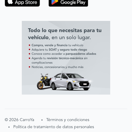
Línea ética ADL digital Lab
Línea ética AVAL
©
2026
CarroYa
Términos y condiciones
•
Política de tratamiento de datos personales
•