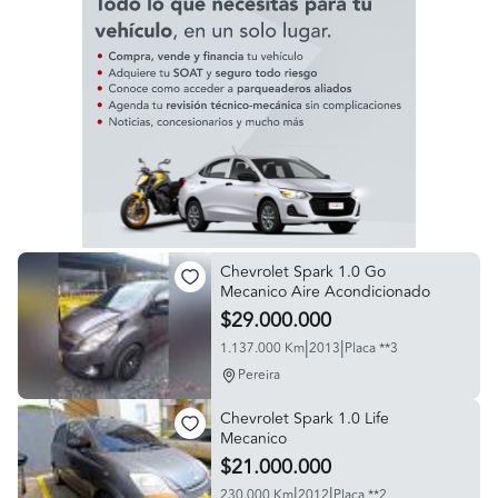
Chevrolet Spark 1.0 Go
Mecanico Aire Acondicionado
$29.000.000
|
|
1.137.000 Km
2013
Placa **3
Pereira
Chevrolet Spark 1.0 Life
Mecanico
$21.000.000
|
|
230.000 Km
2012
Placa **2