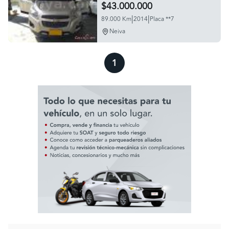
$43.000.000
|
|
89.000 Km
2014
Placa **7
Neiva
1