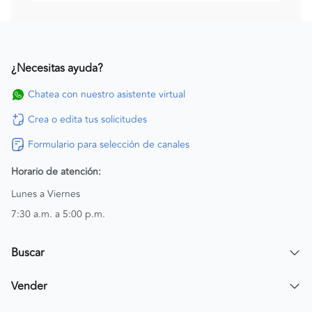
¿Necesitas ayuda?
Chatea con nuestro asistente virtual
Crea o edita tus solicitudes
Formulario para selección de canales
Horario de atención:
Lunes a Viernes
7:30 a.m. a 5:00 p.m.
Buscar
Encuentra un carro
Vender
Encuentra una moto