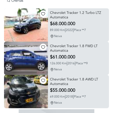
12 Ofertas
Chevrolet Tracker 1.2 Turbo LTZ
Automatica
$68.000.000
|
|
89.000 Km
2022
Placa **7
Neiva
Chevrolet Tracker 1.8 FWD LT
Automatica
$61.000.000
|
|
126.000 Km
2016
Placa **9
Neiva
Chevrolet Tracker 1.8 AWD LT
Automatica
$55.000.000
|
|
69.000 Km
2018
Placa **7
Neiva