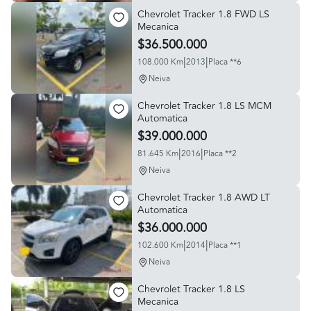
Chevrolet Tracker 1.8 FWD LS
Mecanica
$36.500.000
|
|
108.000 Km
2013
Placa **6
Neiva
Chevrolet Tracker 1.8 LS MCM
Automatica
$39.000.000
|
|
81.645 Km
2016
Placa **2
Neiva
Chevrolet Tracker 1.8 AWD LT
Automatica
$36.000.000
|
|
102.600 Km
2014
Placa **1
Neiva
Chevrolet Tracker 1.8 LS
Mecanica