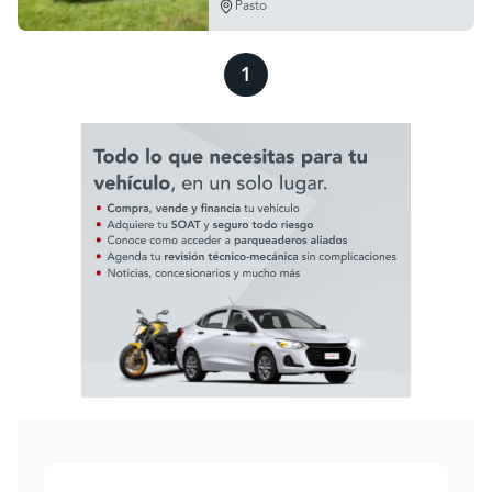
Pasto
1