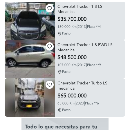
Chevrolet Tracker 1.8 LS
Mecanica
$35.700.000
|
|
130.000 Km
2013
Placa **4
Pasto
Chevrolet Tracker 1.8 FWD LS
Mecanica
$48.500.000
|
|
107.000 Km
2017
Placa **9
Pasto
Chevrolet Tracker Turbo LS
mecanica
$65.000.000
|
|
65.000 Km
2023
Placa **6
Pasto