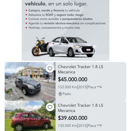
Chevrolet Tracker 1.8 LS
Mecanica
$45.000.000
|
|
152.000 Km
2015
Placa **4
Pasto
Chevrolet Tracker 1.8 LS
Mecanica
$39.600.000
|
|
130.000 Km
2015
Placa **9