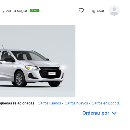
 y venta segura
Ingresar
Nuevo
quedas relacionadas
Carros usados
-
Carros nuevos
-
Carros en Bogotá
Ordenar por