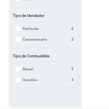
Tipo de Vendedor
Particular
6
Concesionario
2
Tipo de Combustible
Diesel
5
Gasolina
3