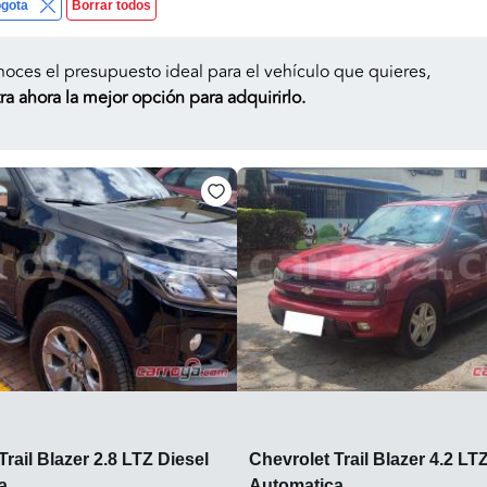
gota
Borrar todos
noces el presupuesto ideal para el vehículo que quieres,
a ahora la mejor opción para adquirirlo.
Trail Blazer 2.8 LTZ Diesel
Chevrolet Trail Blazer 4.2 LT
a
Automatica