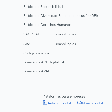
Política de Sostenibilidad
Política de Diversidad Equidad e Inclusión (DEI)
Política de Derechos Humanos
|
SAGRILAFT
Español
Inglés
|
ABAC
Español
Inglés
Código de ética
Línea ética ADL digital Lab
Línea ética AVAL
Plataformas para empresas
Anterior portal
Nuevo portal