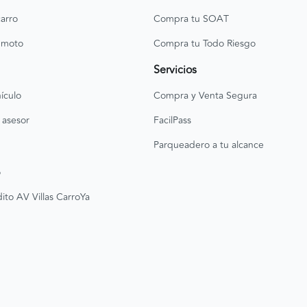
arro
Compra tu SOAT
 moto
Compra tu Todo Riesgo
Servicios
ículo
Compra y Venta Segura
 asesor
FacilPass
Parqueadero a tu alcance
o
ito AV Villas CarroYa