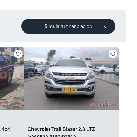
Simula tu financiación
Z 4x4
Chevrolet Trail Blazer 2.8 LTZ
Gasolina Automatica