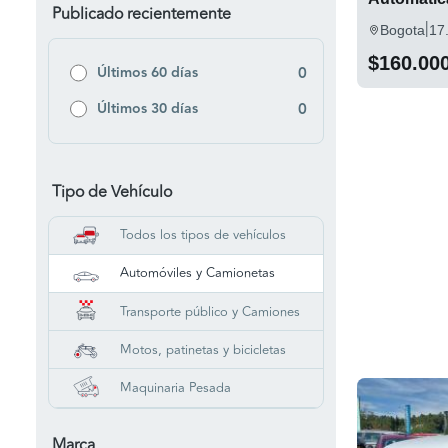
Publicado recientemente
|
Bogota
17
$160.00
Últimos 60 días
0
Últimos 30 días
0
Tipo de Vehículo
Todos los tipos de vehículos
Automóviles y Camionetas
Transporte público y Camiones
Motos, patinetas y bicicletas
Maquinaria Pesada
Marca