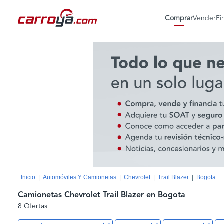
Comprar
Vender
Fi
Inicio
Automóviles Y Camionetas
Chevrolet
Trail Blazer
Bogota
Camionetas Chevrolet Trail Blazer en Bogota
8 Ofertas