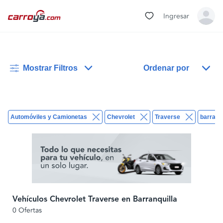
Ingresar
Mostrar Filtros
Ordenar por
Automóviles y Camionetas
Chevrolet
Traverse
barranqu
Vehículos Chevrolet Traverse en Barranquilla
0 Ofertas