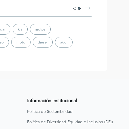
dai
kia
motos
eep
moto
diesel
audi
Información institucional
Política de Sostenibilidad
Política de Diversidad Equidad e Inclusión (DEI)