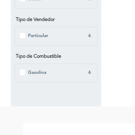
Tipo de Vendedor
Particular
6
Tipo de Combustible
Gasolina
6