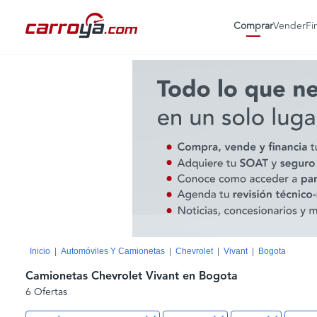
Comprar
Vender
Fi
Inicio
Automóviles Y Camionetas
Chevrolet
Vivant
Bogota
Camionetas Chevrolet Vivant en Bogota
6 Ofertas