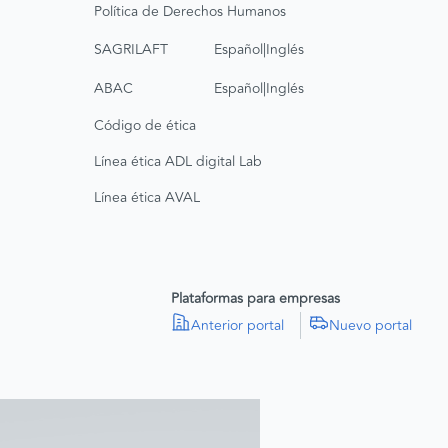
Política de Derechos Humanos
|
SAGRILAFT
Español
Inglés
|
ABAC
Español
Inglés
Código de ética
Línea ética ADL digital Lab
Línea ética AVAL
Plataformas para empresas
Anterior portal
Nuevo portal