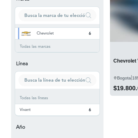
Chevrolet
6
Todas las marcas
Chevrolet 
Línea
|
Bogota
18
$19.800
Todas las líneas
Vivant
6
Año