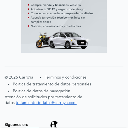
©
2026
CarroYa
Términos y condiciones
•
Política de tratamiento de datos personales
•
Política de datos de navegación
•
Atención de solicitudes por tratamiento de
datos
tratamientodedatos@carroya.com
Aceptación cookies
Entendido
Al navegar nuestro portal,
Síguenos en: