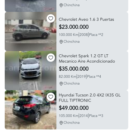
Chinchina
Chevrolet Aveo 1.6 3 Puertas
$23.000.000
|
|
100.000 Km
2008
Placa **2
Chinchina
Chevrolet Spark 1.2 GT LT
Mecanico Aire Acondicionado
$35.000.000
|
|
82.000 Km
2019
Placa **4
Chinchina
Hyundai Tucson 2.0 4X2 IX35 GL
FULL TIPTRONIC
$49.000.000
|
|
105.000 Km
2014
Placa **3
Chinchina