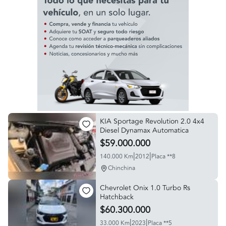
KIA Sportage Revolution 2.0 4x4
Diesel Dynamax Automatica
$59.000.000
|
|
140.000 Km
2012
Placa **8
Chinchina
Chevrolet Onix 1.0 Turbo Rs
Hatchback
$60.300.000
|
|
33.000 Km
2023
Placa **5