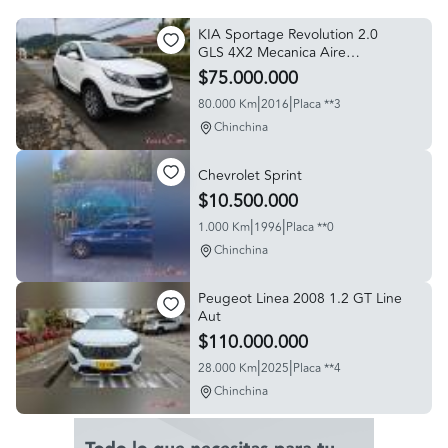
KIA Sportage Revolution 2.0
GLS 4X2 Mecanica Aire
Acondicionado
$75.000.000
|
|
80.000 Km
2016
Placa **3
Chinchina
Chevrolet Sprint
$10.500.000
|
|
1.000 Km
1996
Placa **0
Chinchina
Peugeot Linea 2008 1.2 GT Line
Aut
$110.000.000
|
|
28.000 Km
2025
Placa **4
Chinchina