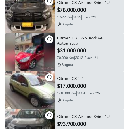
Citroen C3 Aircross Shine 1.2
$78.000.000
|
|
1.622 Km
2025
Placa **1
Bogota
Citroen C3 1.6 Visiodrive
Automatico
$31.000.000
|
|
70.000 Km
2012
Placa **1
Bogota
Citroen C3 1.4
$17.000.000
|
|
148.000 Km
2004
Placa **9
Bogota
Citroen C3 Aircross Shine 1.2
$93.900.000