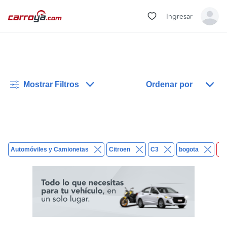
Ingresar
Mostrar Filtros
Ordenar por
Automóviles y Camionetas
Citroen
C3
bogota
Bo