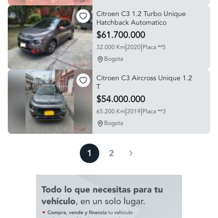
Citroen C3 1.2 Turbo Unique
Hatchback Automatico
$61.700.000
|
|
32.000 Km
2020
Placa **5
Bogota
Citroen C3 Aircross Unique 1.2
T
$54.000.000
|
|
65.200 Km
2019
Placa **3
Bogota
1
2