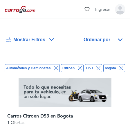
Ingresar
Mostrar Filtros
Ordenar por
Automóviles y Camionetas
Citroen
DS3
bogota
B
Carros Citroen DS3 en Bogota
1 Ofertas