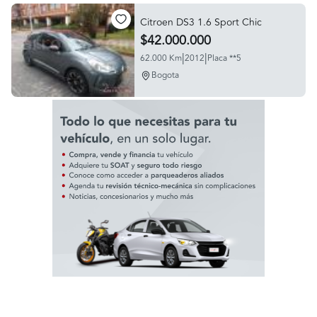
Citroen DS3 1.6 Sport Chic
$42.000.000
|
|
62.000 Km
2012
Placa **5
Bogota