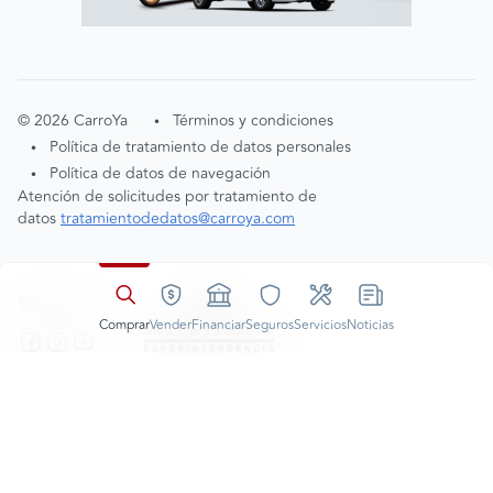
©
2026
CarroYa
Términos y condiciones
•
Política de tratamiento de datos personales
•
Política de datos de navegación
•
Atención de solicitudes por tratamiento de
datos
tratamientodedatos@carroya.com
Síguenos en:
Comprar
Vender
Financiar
Seguros
Servicios
Noticias