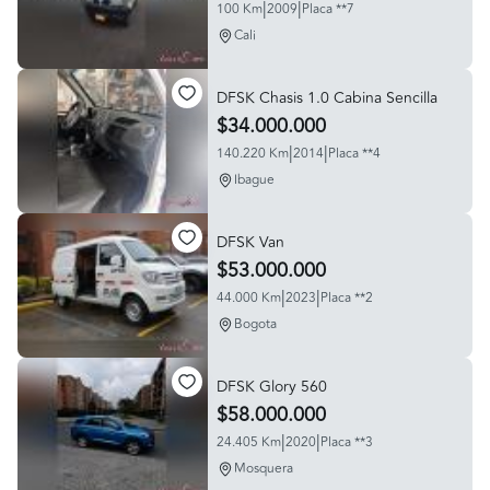
|
|
100 Km
2009
Placa **7
Cali
DFSK Chasis 1.0 Cabina Sencilla
$34.000.000
|
|
140.220 Km
2014
Placa **4
Ibague
DFSK Van
$53.000.000
|
|
44.000 Km
2023
Placa **2
Bogota
DFSK Glory 560
$58.000.000
|
|
24.405 Km
2020
Placa **3
Mosquera