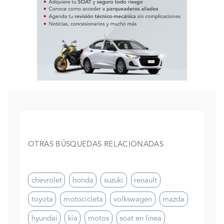
OTRAS BÚSQUEDAS RELACIONADAS
chevrolet
honda
suzuki
renault
toyota
motocicleta
volkswagen
mazda
hyundai
kia
motos
soat en linea