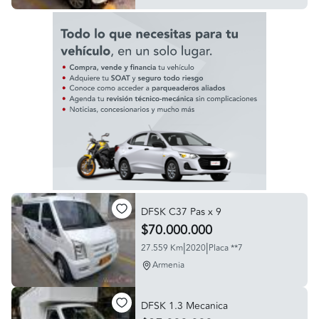
DFSK C37 Pas x 9
$70.000.000
|
|
27.559 Km
2020
Placa **7
Armenia
DFSK 1.3 Mecanica