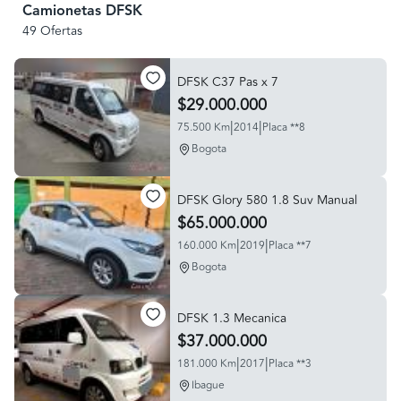
Camionetas DFSK
49 Ofertas
DFSK C37 Pas x 7
$29.000.000
|
|
75.500 Km
2014
Placa **8
Bogota
DFSK Glory 580 1.8 Suv Manual
$65.000.000
|
|
160.000 Km
2019
Placa **7
Bogota
DFSK 1.3 Mecanica
$37.000.000
|
|
181.000 Km
2017
Placa **3
Ibague