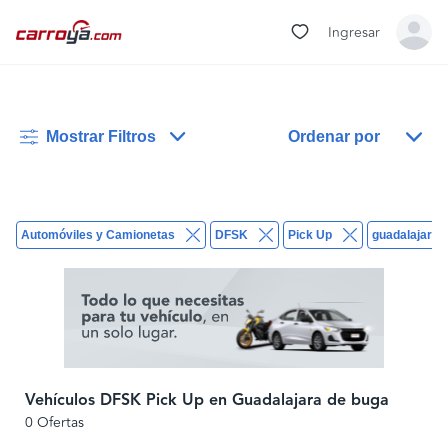
Ingresar
Mostrar Filtros
Ordenar por
Automóviles y Camionetas
DFSK
Pick Up
guadalajara 
Vehículos DFSK Pick Up en Guadalajara de buga
0 Ofertas