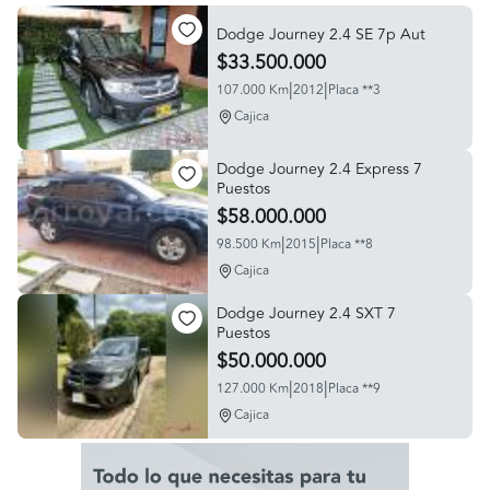
Dodge Journey 2.4 SE 7p Aut
$33.500.000
|
|
107.000 Km
2012
Placa **3
Cajica
Dodge Journey 2.4 Express 7
Puestos
$58.000.000
|
|
98.500 Km
2015
Placa **8
Cajica
Dodge Journey 2.4 SXT 7
Puestos
$50.000.000
|
|
127.000 Km
2018
Placa **9
Cajica