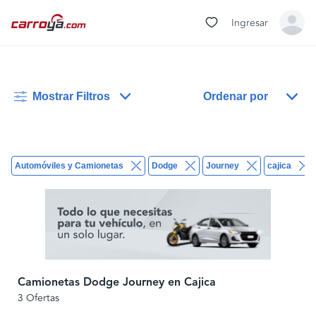
Ingresar
Mostrar Filtros
Ordenar por
Automóviles y Camionetas
Dodge
Journey
cajica
Camionetas Dodge Journey en Cajica
3 Ofertas