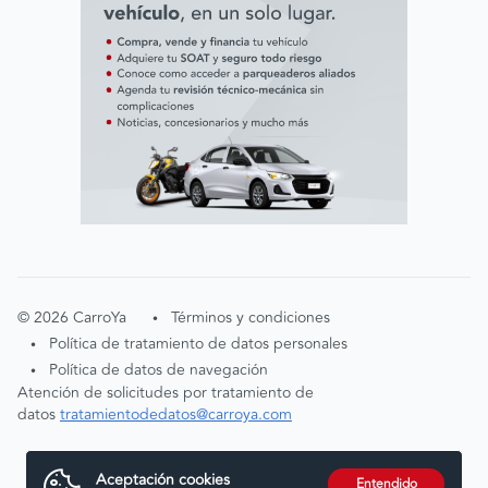
©
2026
CarroYa
Términos y condiciones
•
Política de tratamiento de datos personales
•
Política de datos de navegación
•
Atención de solicitudes por tratamiento de
datos
tratamientodedatos@carroya.com
Aceptación cookies
Entendido