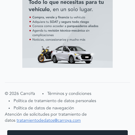
©
2026
CarroYa
Términos y condiciones
•
Política de tratamiento de datos personales
•
Política de datos de navegación
•
Atención de solicitudes por tratamiento de
datos
tratamientodedatos@carroya.com