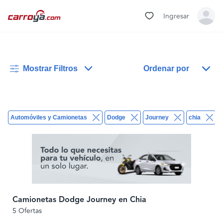
Ingresar
Mostrar Filtros
Ordenar por
Automóviles y Camionetas
Dodge
Journey
chia
Camionetas Dodge Journey en Chia
5 Ofertas