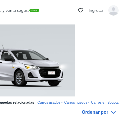
 y venta segura
Ingresar
Nuevo
quedas relacionadas
Carros usados
-
Carros nuevos
-
Carros en Bogotá
Ordenar por