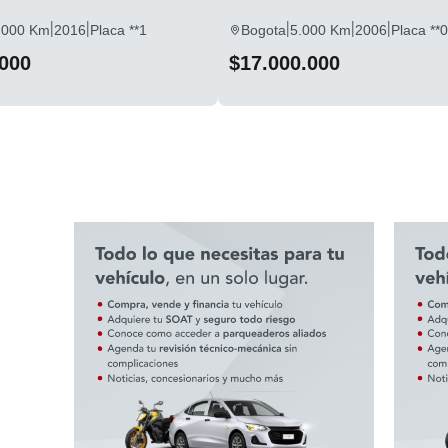
|
|
|
|
|
.000 Km
2016
Placa **1
Bogota
5.000 Km
2006
Placa **0
.000
$17.000.000