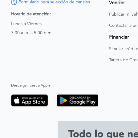
Formulario para selección de canales
Vender
Horario de atención:
Publicar mi veh
Lunes a Viernes
Contactar a un
7:30 a.m. a 5:00 p.m.
Financiar
Simular crédit
Tarjeta de Cred
Descarga nuestra App en: