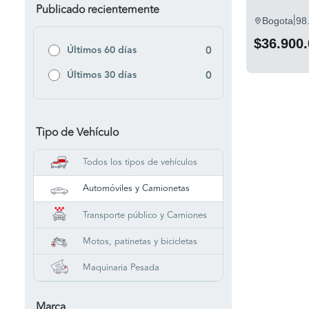
Publicado recientemente
|
Bogota
98
$36.900
Últimos 60 días
0
Últimos 30 días
0
Tipo de Vehículo
Todos los tipos de vehículos
Automóviles y Camionetas
Transporte público y Camiones
Motos, patinetas y bicicletas
Maquinaria Pesada
Marca