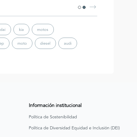
dai
kia
motos
eep
moto
diesel
audi
Información institucional
Política de Sostenibilidad
Política de Diversidad Equidad e Inclusión (DEI)