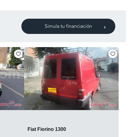
Simula tu financiación
Fiat Fiorino 1300