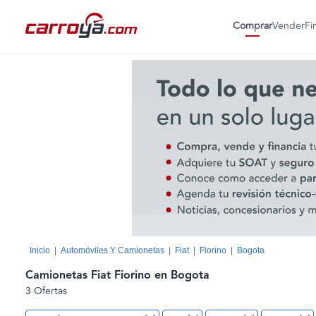
Comprar
Vender
Fi
Inicio
Automóviles Y Camionetas
Fiat
Fiorino
Bogota
Camionetas Fiat Fiorino en Bogota
3 Ofertas