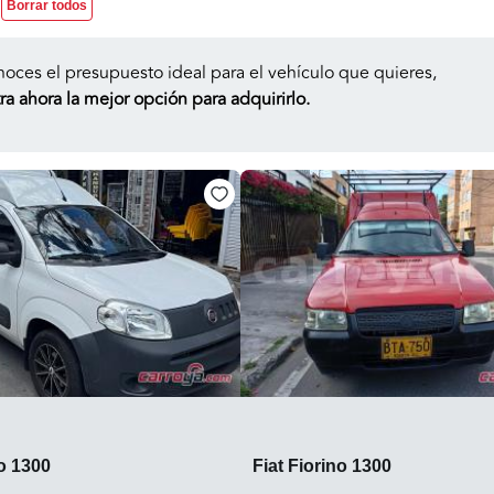
Borrar todos
noces el presupuesto ideal para el vehículo que quieres,
a ahora la mejor opción para adquirirlo.
no 1300
Fiat Fiorino 1300