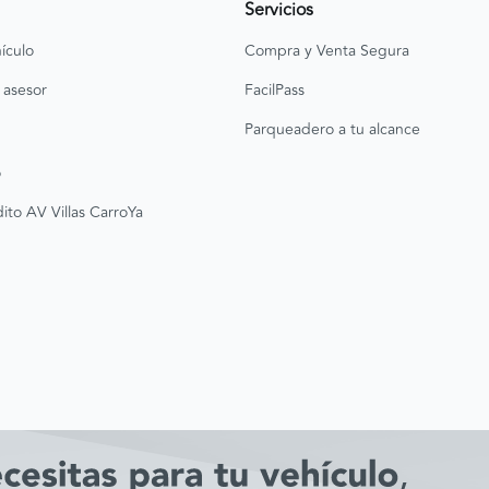
Servicios
ículo
Compra y Venta Segura
 asesor
FacilPass
Parqueadero a tu alcance
o
ito AV Villas CarroYa