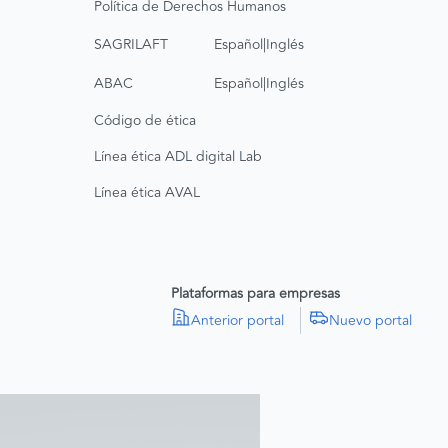
Política de Derechos Humanos
|
SAGRILAFT
Español
Inglés
|
ABAC
Español
Inglés
Código de ética
Línea ética ADL digital Lab
Línea ética AVAL
Plataformas para empresas
Anterior portal
Nuevo portal