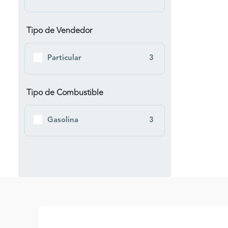
Tipo de Vendedor
Particular
3
Tipo de Combustible
Gasolina
3