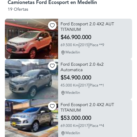
Camionetas Ford Ecosport en Medellin
19 Ofertas
Ford Ecosport 2.0 4X2 AUT
TITANIUM
$46.900.000
|
|
69.500 Km
2015
Placa **9
Medellin
Ford Ecosport 2.0 4x2
Automatica
$54.900.000
|
|
45.000 Km
2017
Placa **1
Medellin
Ford Ecosport 2.0 4X2 AUT
TITANIUM
$53.000.000
|
|
69.000 Km
2017
Placa **4
Medellin