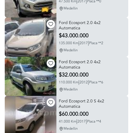
|
|
47.500 Km
2017
Placa **0
Medellin
Ford Ecosport 2.0 4x2
Automatica
$43.000.000
|
|
135.000 Km
2017
Placa **2
Medellin
Ford Ecosport 2.0 4x2
Automatica
$32.000.000
|
|
110.000 Km
2012
Placa **6
Medellin
Ford Ecosport 2.0 S 4x2
Automatica
$60.000.000
|
|
41.000 Km
2017
Placa **4
Medellin