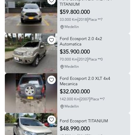
TITANIUM
$59.800.000
|
|
33.000 Km
2018
Placa **7
Medellin
Ford Ecosport 2.0 4x2
Automatica
$35.900.000
|
|
70.000 Km
2012
Placa **0
Medellin
Ford Ecosport 2.0 XLT 4x4
Mecanica
$32.000.000
|
|
142.000 Km
2007
Placa **7
Medellin
Ford Ecosport TITANIUM
$48.990.000