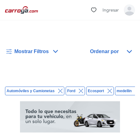
Ingresar
Mostrar Filtros
Ordenar por
Automóviles y Camionetas
Ford
Ecosport
medellin