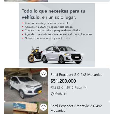
Ford Ecosport 2.0 4x2 Mecanica
$51.200.000
|
|
93.662 Km
2015
Placa **4
Medellin
Ford Ecosport Freestyle 2.0 4x2
Mecanica