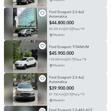
Medellin
Ford Ecosport 2.0 4x2
Automatica
$44.800.000
|
|
83.300 Km
2015
Placa **4
Medellin
Ford Ecosport TITANIUM
$45.900.000
|
|
139.000 Km
2017
Placa **8
Medellin
Ford Ecosport 2.0 4x2
Automatica
$39.900.000
|
|
87.700 Km
2015
Placa **3
Medellin
Ford Ecosport 2.0 4X2 AUT