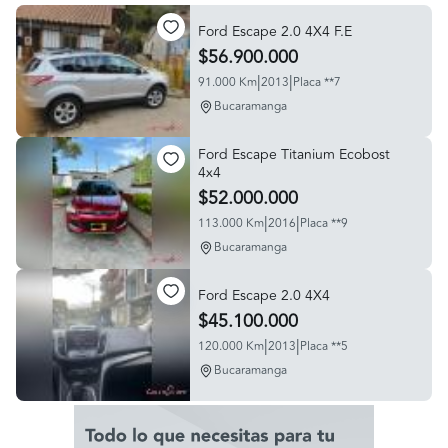
Ford Escape 2.0 4X4 F.E
$56.900.000
|
|
91.000 Km
2013
Placa **7
Bucaramanga
Ford Escape Titanium Ecobost
4x4
$52.000.000
|
|
113.000 Km
2016
Placa **9
Bucaramanga
Ford Escape 2.0 4X4
$45.100.000
|
|
120.000 Km
2013
Placa **5
Bucaramanga