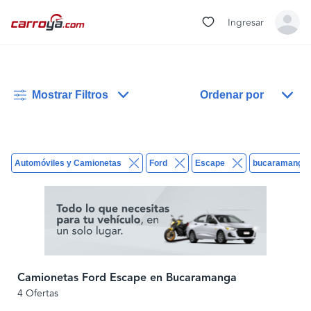
Ingresar
Mostrar Filtros
Ordenar por
Automóviles y Camionetas
Ford
Escape
bucaramanga
Camionetas Ford Escape en Bucaramanga
4 Ofertas