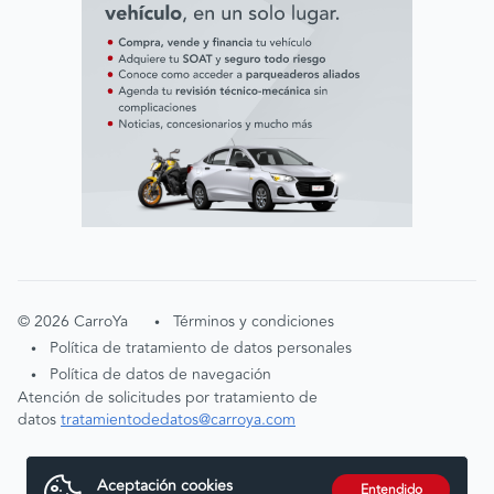
©
2026
CarroYa
Términos y condiciones
•
Política de tratamiento de datos personales
•
Política de datos de navegación
•
Atención de solicitudes por tratamiento de
datos
tratamientodedatos@carroya.com
Aceptación cookies
Entendido