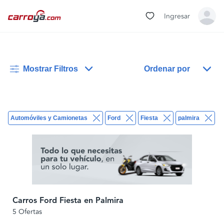
Ingresar
Mostrar Filtros
Ordenar por
Automóviles y Camionetas
Ford
Fiesta
palmira
B
Carros Ford Fiesta en Palmira
5 Ofertas