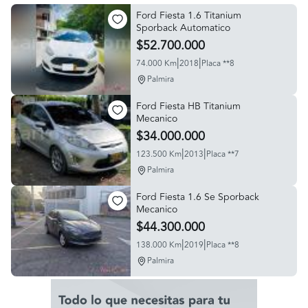
Ford Fiesta 1.6 Titanium
Sporback Automatico
$52.700.000
|
|
74.000 Km
2018
Placa **8
Palmira
Ford Fiesta HB Titanium
Mecanico
$34.000.000
|
|
123.500 Km
2013
Placa **7
Palmira
Ford Fiesta 1.6 Se Sporback
Mecanico
$44.300.000
|
|
138.000 Km
2019
Placa **8
Palmira