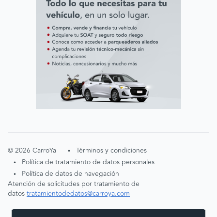
©
2026
CarroYa
Términos y condiciones
•
Política de tratamiento de datos personales
•
Política de datos de navegación
•
Atención de solicitudes por tratamiento de
datos
tratamientodedatos@carroya.com