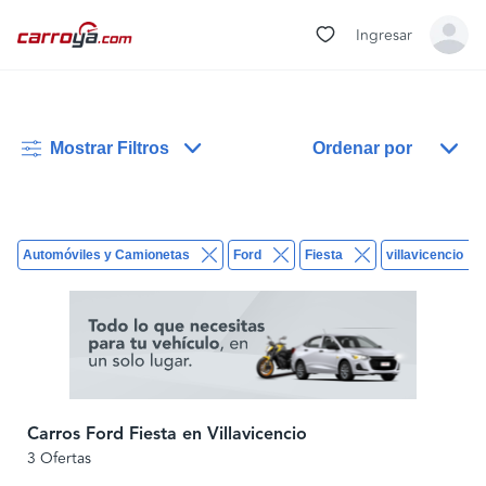
Ingresar
Mostrar Filtros
Ordenar por
Automóviles y Camionetas
Ford
Fiesta
villavicencio
Carros Ford Fiesta en Villavicencio
3 Ofertas