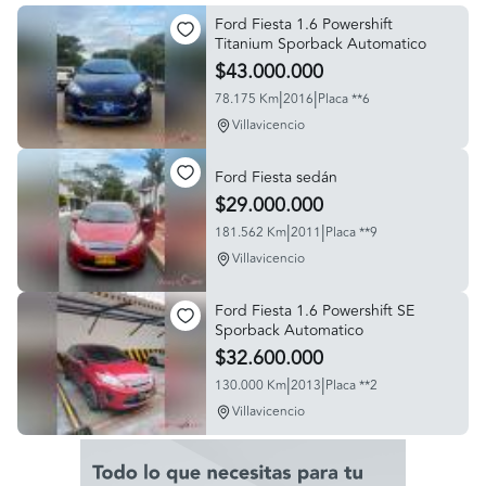
Ford Fiesta 1.6 Powershift
Titanium Sporback Automatico
$43.000.000
|
|
78.175 Km
2016
Placa **6
Villavicencio
Ford Fiesta sedán
$29.000.000
|
|
181.562 Km
2011
Placa **9
Villavicencio
Ford Fiesta 1.6 Powershift SE
Sporback Automatico
$32.600.000
|
|
130.000 Km
2013
Placa **2
Villavicencio