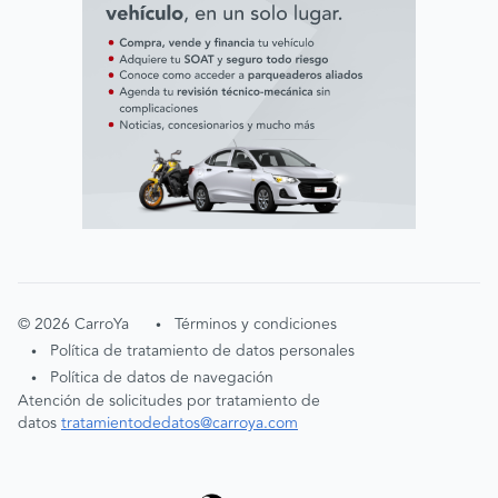
©
2026
CarroYa
Términos y condiciones
•
Política de tratamiento de datos personales
•
Política de datos de navegación
•
Atención de solicitudes por tratamiento de
datos
tratamientodedatos@carroya.com
Aceptación cookies
Entendido